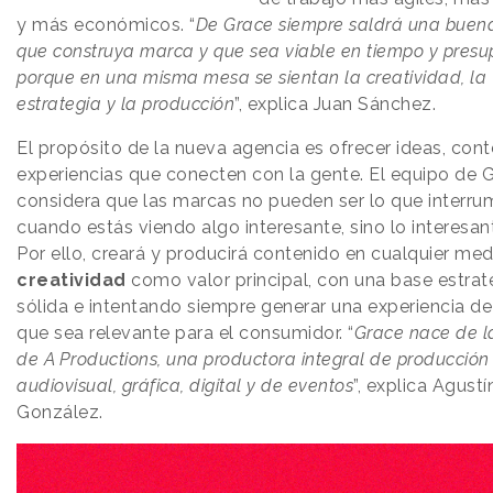
y más económicos. “
De Grace siempre saldrá una buena
que construya marca y que sea viable en tiempo y presu
porque en una misma mesa se sientan la creatividad, la
estrategia y la producción
”, explica Juan Sánchez.
El propósito de la nueva agencia es ofrecer ideas, con
experiencias que conecten con la gente. El equipo de 
considera que las marcas no pueden ser lo que interr
cuando estás viendo algo interesante, sino lo interesant
Por ello, creará y producirá contenido en cualquier med
creatividad
como valor principal, con una base estrat
sólida e intentando siempre generar una experiencia d
que sea relevante para el consumidor. “
Grace nace de 
de A Productions, una productora integral de producción
audiovisual, gráfica, digital y de eventos
”, explica Agustí
González.