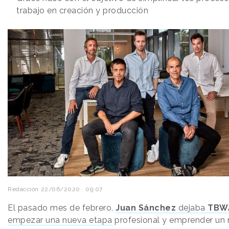
trabajo en creación y producción
Redacción
22/06/2020 · 09:07
El pasado mes de febrero,
Juan Sánchez
dejaba
TBW
empezar una nueva etapa
profesional y emprender un