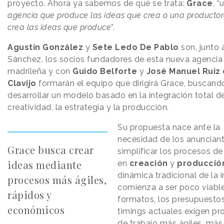
proyecto. Ahora ya sabemos de qué se trata:
Grace
, “
agencia que produce las ideas que crea o una producto
crea las ideas que produce
”.
Agustín González
y
Sete Ledo De Pablo
son, junto 
Sánchez, los socios fundadores de esta nueva agencia
madrileña y con
Guido Belforte
y
José Manuel Ruiz
Clavijo
formarán el equipo que dirigirá Grace, buscand
desarrollar un modelo basado en la integración total de
creatividad, la estrategia y la producción.
Su propuesta nace ante la
necesidad de los anuncian
Grace busca crear
simplificar los procesos de
ideas mediante
en
creación
y
producció
dinámica tradicional de la i
procesos más ágiles,
comienza a ser poco viable
rápidos y
formatos, los presupuestos
económicos
timings actuales exigen pr
de trabajo más ágiles, más