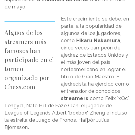
de mayo.
Este crecimiento se debe, en
parte, a la popularidad de
Alguos de los
algunos de los jugadores,
streamers más
como
Hikaru Nakamura
,
cinco veces campeón de
famosos han
ajedrez de Estados Unidos y
participado en el
el más joven del país
torneo
norteamericano en lograr el
organizado por
título de Gran Maestro. El
ajedrecista ha ejercido como
Chess.com
entrenador de conocidos
streamers
como Felix "xQc"
Lengyel, Nate Hill de Faze Clan, el jugador de
League of Legends Albert "boxbox" Zheng e incluso
la estrella de Juego de Tronos, Hafþór Júlíus
Björnsson.