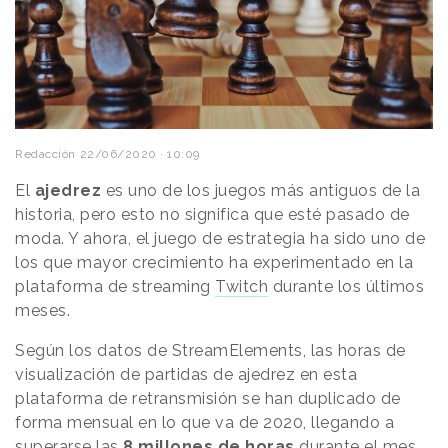
Redacción
22/06/2020 · 10:09
El
ajedrez
es uno de los juegos más antiguos de la
historia, pero esto no significa que esté pasado de
moda. Y ahora, el juego de estrategia ha sido uno de
los que mayor crecimiento ha experimentado en la
plataforma de streaming
Twitch
durante los últimos
meses.
Según los datos de StreamElements, las horas de
visualización de partidas de ajedrez en esta
plataforma de retransmisión se han duplicado de
forma mensual en lo que va de 2020, llegando a
superarse las
8 millones de horas
durante el mes