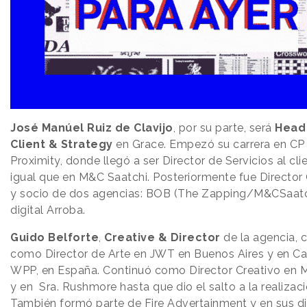
José Manúel Ruiz de Clavijo
, por su parte, será
Head
Client & Strategy
en Grace. Empezó su carrera en CP
Proximity, donde llegó a ser Director de Servicios al clie
igual que en M&C Saatchi. Posteriormente fue Director
y socio de dos agencias: BOB (The Zapping/M&CSaatch
digital Arroba.
Guido Belforte
,
Creative & Director
de la agencia,
como Director de Arte en JWT en Buenos Aires y en Ca
WPP, en España. Continuó como Director Creativo en
y en Sra. Rushmore hasta que dio el salto a la realizaci
También formó parte de Fire Advertainment y en sus d