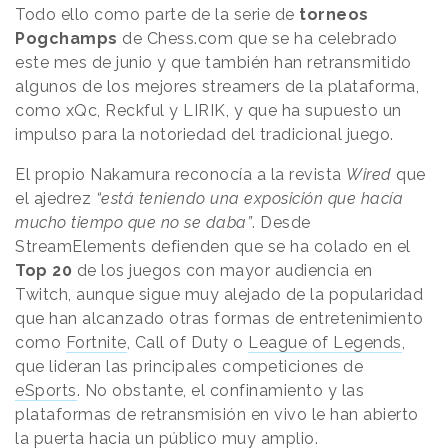
Todo ello como parte de la serie de
torneos
Pogchamps
de Chess.com que se ha celebrado
este mes de junio y que también han retransmitido
algunos de los mejores streamers de la plataforma,
como xQc, Reckful y LIRIK, y que ha supuesto un
impulso para la notoriedad del tradicional juego.
El propio Nakamura reconocía a la revista
Wired
que
el ajedrez
“está teniendo una exposición que hacía
mucho tiempo que no se daba”
. Desde
StreamElements defienden que se ha colado en el
Top 20
de los juegos con mayor audiencia en
Twitch, aunque sigue muy alejado de la popularidad
que han alcanzado otras formas de entretenimiento
como
Fortnite
, Call of Duty o
League of Legends
,
que lideran las principales competiciones de
eSports
. No obstante, el confinamiento y las
plataformas de retransmisión en vivo le han abierto
la puerta hacia un público muy amplio.