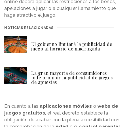
online deberá aplicar las restricciones a los bonos,
apelaciones a jugar o a cualquier llamamiento que
haga atractivo el juego.
NOTICIAS RELACIONADAS
El gobierno limitará la publicidad de
juego al horario de madrugada
La gran mayoría de consumidores
pide prohibir la publicidad de juegos
de apuestas
En cuanto a las
aplicaciones móviles
o
webs de
juegos gratuitos
, el real decreto establece la
obligación de acabar con la plena accesibilidad con
la comprobación de la
edad
o el
control parental
,