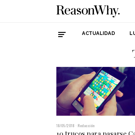
ACTUALIDAD
L
18/05/2018
Redacción
10 trucos para pasarse C