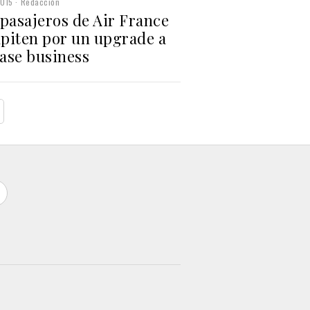
2015
Redacción
 pasajeros de Air France
piten por un upgrade a
lase business