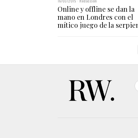
16/03/2015
Redacción
Online y offline se dan la
mano en Londres con el
mítico juego de la serpie