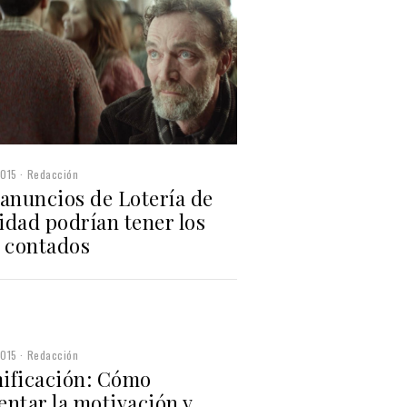
2015
Redacción
 anuncios de Lotería de
idad podrían tener los
s contados
2015
Redacción
ificación: Cómo
ntar la motivación y