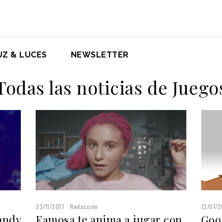
UZ & LUCES
NEWSLETTER
Todas las noticias de Juego
23/11/2017
Redacción
12/01/2
andy
Famosa te anima a jugar con
Goo