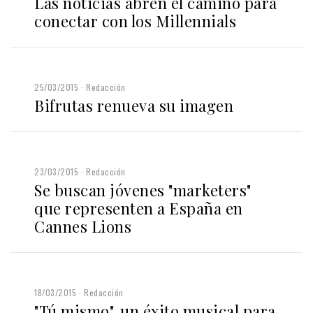
Las noticias abren el camino para
conectar con los Millennials
25/03/2015
Redacción
Bifrutas renueva su imagen
23/03/2015
Redacción
Se buscan jóvenes "marketers"
que representen a España en
Cannes Lions
18/03/2015
Redacción
"Tú mismo", un éxito musical para