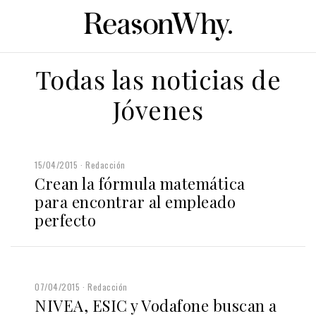
Todas las noticias de
Jóvenes
15/04/2015
Redacción
Crean la fórmula matemática
para encontrar al empleado
perfecto
07/04/2015
Redacción
NIVEA, ESIC y Vodafone buscan a