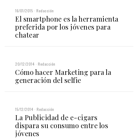
16/01/2015
Redacción
El smartphone es la herramienta
preferida por los jóvenes para
chatear
20/12/2014
Redacción
Cómo hacer Marketing para la
generación del selfie
15/12/2014
Redacción
La Publicidad de e-cigars
dispara su consumo entre los
jóvenes