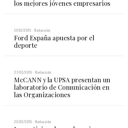
los mejores jóvenes empresarios
31/03/2015
Redacción
Ford España apuesta por el
deporte
27/03/2015
Redacción
McCANN y la UPSA presentan un
laboratorio de Comunicación en
las Organizaciones
25/03/2015
Redacción