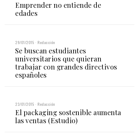
Emprender no entiende de
edades
29/01/2015
Redacción
Se buscan estudiantes
universitarios que quieran
trabajar con grandes directivos
españoles
23/01/2015
Redacción
El packaging sostenible aumenta
las ventas (Estudio)