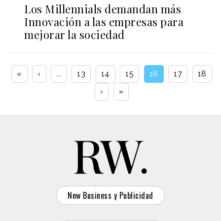
Los Millennials demandan más
Innovación a las empresas para
mejorar la sociedad
«
‹
...
13
14
15
16
17
18
›
»
New Business y Publicidad