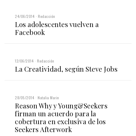
24/06/2014
Redacción
Los adolescentes vuelven a
Facebook
12/06/2014
Redacción
La Creatividad, según Steve Jobs
28/05/2014
Natalia Marin
Reason Why y Young&Seekers
firman un acuerdo para la
cobertura en exclusiva de los
Seekers Afterwork