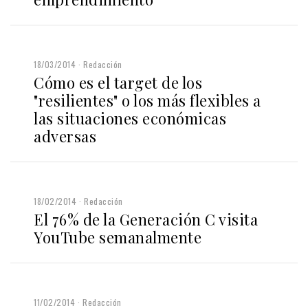
18/03/2014
Redacción
Cómo es el target de los
"resilientes" o los más flexibles a
las situaciones económicas
adversas
18/02/2014
Redacción
El 76% de la Generación C visita
YouTube semanalmente
11/02/2014
Redacción