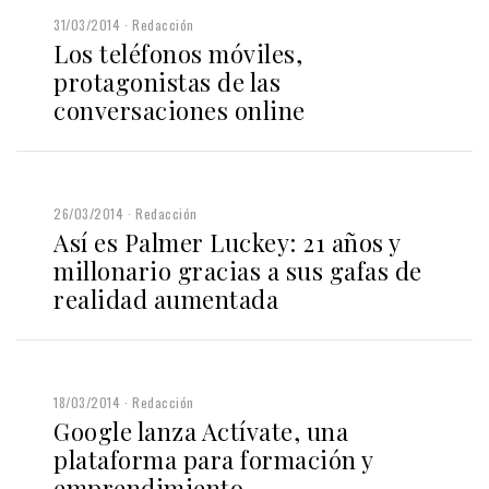
31/03/2014
Redacción
Los teléfonos móviles,
protagonistas de las
conversaciones online
26/03/2014
Redacción
Así es Palmer Luckey: 21 años y
millonario gracias a sus gafas de
realidad aumentada
18/03/2014
Redacción
Google lanza Actívate, una
plataforma para formación y
emprendimiento