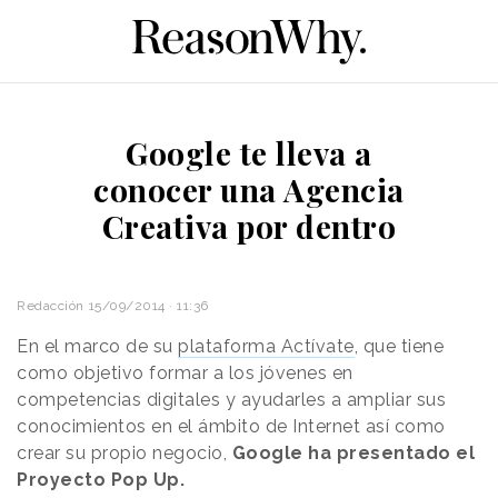
Google te lleva a
conocer una Agencia
Creativa por dentro
Redacción
15/09/2014 · 11:36
En el marco de su
plataforma Actívate
, que tiene
como objetivo formar a los jóvenes en
competencias digitales y ayudarles a ampliar sus
conocimientos en el ámbito de Internet así como
crear su propio negocio,
Google ha presentado el
Proyecto Pop Up.