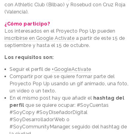
con Athletic Club (Bilbao) y Rosebud con Cruz Roja
(Valencia).
¿Cómo participo?
Los interesados en el Proyecto Pop Up pueden
inscribirse en Google Actívate
a partir de este 15 de
septiembre y hasta el 15 de octubre.
Los requisitos son:
Seguir el perfil de
+GoogleActívate
Compartir por qué se quiere formar parte del
Proyecto Pop Up usando un gif animado, una foto,
un vídeo o un texto.
En el mismo post hay que añadir el
hashtag del
perfil
que se quiere ocupar: #SoyCuentas
#SoyCopy #SoyDiseñadorDigital
#SoyDesarrolladorWeb o
#SoyCommunityManager, seguido del hashtag de
la ciudad.