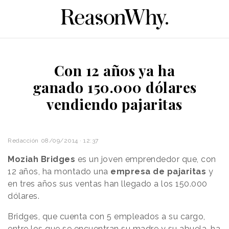
Con 12 años ya ha
ganado 150.000 dólares
vendiendo pajaritas
Redacción
08/09/2014 · 12:37
Moziah Bridges
es un joven emprendedor que, con
12 años, ha montado una
empresa de pajaritas
y
en tres años sus ventas han llegado a los 150.000
dólares.
Bridges, que cuenta con 5 empleados a su cargo,
entre los que se encuentran su madre y su abuela, ha