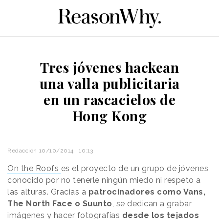
Tres jóvenes hackean
una valla publicitaria
en un rascacielos de
Hong Kong
Redacción
10/10/2014 · 10:13
On the Roofs
es el proyecto de un grupo de jóvenes
conocido por no tenerle ningún miedo ni respeto a
las alturas. Gracias a
patrocinadores como Vans,
The North Face o Suunto
, se dedican a grabar
imágenes y hacer fotografías
desde los tejados