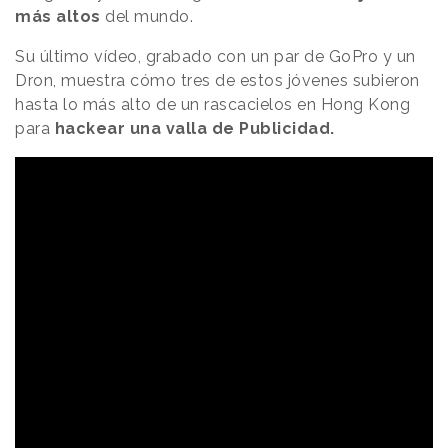
más altos
del mundo.
Su último vídeo, grabado con un par de GoPro y un
Dron, muestra cómo tres de estos jóvenes subieron
hasta lo más alto de un rascacielos en Hong Kong
para
hackear una valla de Publicidad.