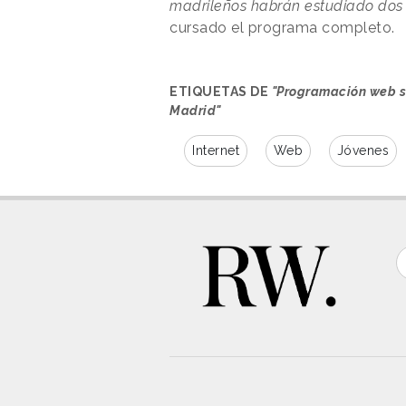
madrileños habrán estudiado do
cursado el programa completo.
ETIQUETAS DE
"Programación web se
Madrid"
Internet
Web
Jóvenes