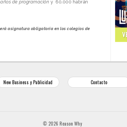
s años de programación
y 60.000 habrán
rá asignatura obligatoria en los colegios de
V
New Business y Publicidad
Contacto
© 2026 Reason Why