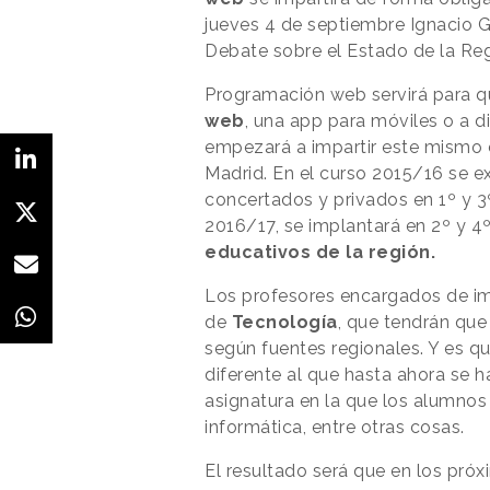
jueves 4 de septiembre Ignacio G
Debate sobre el Estado de la Reg
Programación web servirá para 
web
, una app para móviles o a d
empezará a impartir este mismo c
Madrid. En el curso 2015/16 se e
concertados y privados en 1º y 3º
2016/17, se implantará en 2º y 
educativos de la región.
Los profesores encargados de imp
de
Tecnología
, que tendrán que
según fuentes regionales. Y es q
diferente al que hasta ahora se 
asignatura en la que los alumno
informática, entre otras cosas.
El resultado será que en los pró