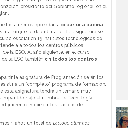
onzález, presidente del Gobierno regional, en el
ión.
que los alumnos aprendan a
crear una página
iseñar un juego de ordenador. La asignatura se
urso escolar en 15 institutos tecnológicos de
xtenderá a todos los centros públicos,
 de la ESO. Al año siguiente, en el curso
4º de la ESO también
en todos los centros
artir la asignatura de Programación serán los
 asistir a un “completo” programa de formación,
ue esta asignatura tendrá un temario muy
ha impartido bajo el nombre de Tecnología,
s adquieren conocimientos básicos de
ximos 5 años un total de
240.000 alumnos