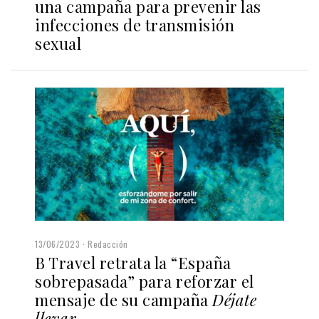
una campaña para prevenir las
infecciones de transmisión
sexual
13/06/2023
Redacción
B Travel retrata la “España
sobrepasada” para reforzar el
mensaje de su campaña
Déjate
llevar