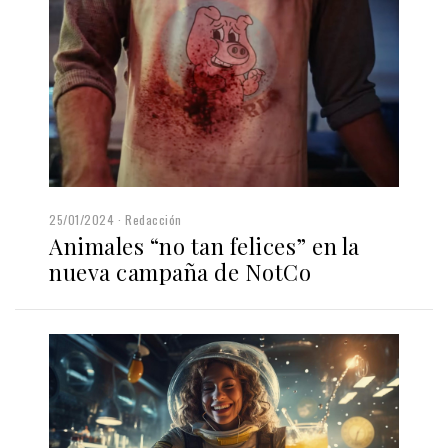
25/01/2024
Redacción
Animales “no tan felices” en la
nueva campaña de NotCo