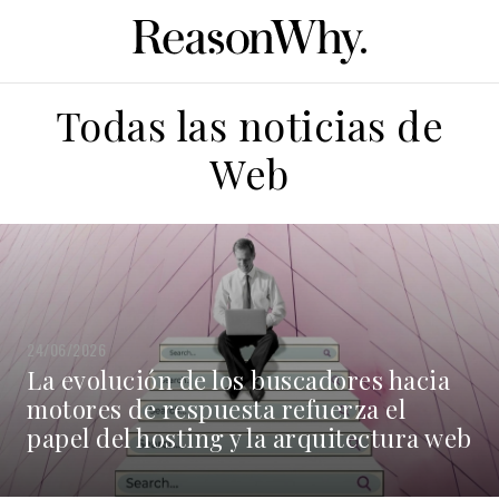
Todas las noticias de
Web
24/06/2026
La evolución de los buscadores hacia
motores de respuesta refuerza el
papel del hosting y la arquitectura web