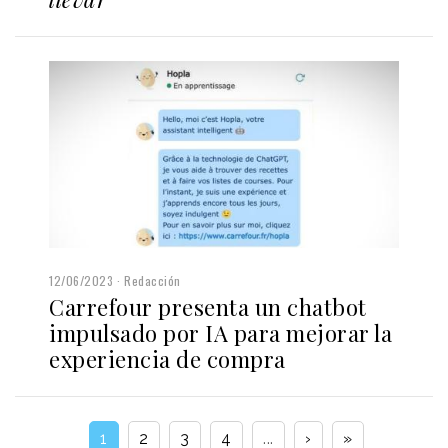
12/06/2023
Redacción
Carrefour presenta un chatbot
impulsado por IA para mejorar la
experiencia de compra
1
2
3
4
...
›
»