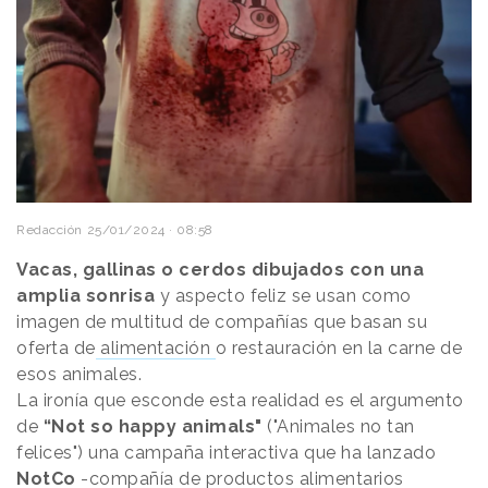
Redacción
25/01/2024 · 08:58
Vacas, gallinas o cerdos dibujados con una
amplia sonrisa
y aspecto feliz se usan como
imagen de multitud de compañías que basan su
oferta de
alimentación
o restauración en la carne de
esos animales.
La ironía que esconde esta realidad es el argumento
de
“Not so happy animals"
("Animales no tan
felices") una campaña interactiva que ha lanzado
NotCo
-compañía de productos alimentarios