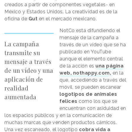
creados a partir de componentes vegetales- en
México y Estados Unidos. La creatividad es de la
oficina de
Gut
en el mercado mexicano.
NotCo está difundiendo el
mensaje de la campaña a
La campaña
través de un vídeo que se ha
transmite su
publicado en YouTube
aunque el elemento central
mensaje a través
de la acción es
una página
de un vídeo y una
web, nothappy.com,
en la
aplicación de
que, accediendo a través del
realidad
móvil, se pueden escanear
logotipos de animales
aumentada
felices
como los que se
encuentran con asiduidad en
los espacios públicos y en la comunicación de
muchas marcas que venden productos cárnicos.
Una vez escaneado, el logotipo
cobra vida a