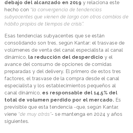
debajo del alcanzado en 2019
y relaciona este
hecho con
“la convergencia de tendencias
subyacentes que vienen de largo con otros cambios de
hábito propios de tiempos de crisis”.
Esas tendencias subyacentes que se están
consolidando son tres, según Kantar: el trasvase de
volúmenes de venta del canal especialista al canal
dinámico,
la reducción del desperdicio
y el
avance del consumo de opciones de comidas
preparadas y del delivery. El primero de estos tres
factores, el trasvase de la compra desde el canal
especialista y los establecimientos pequeños al
canal dinámico,
es responsable del 14,5% del
total de volumen perdido por el mercado.
Es
previsible que esta tendencia -que, según Kantar,
viene
“de muy atrás”
- se mantenga en 2024 y años
siguientes.