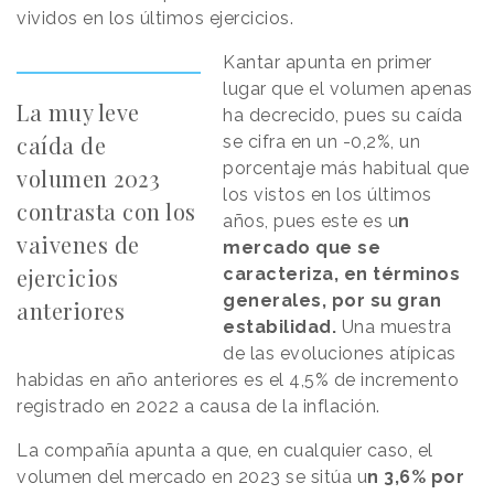
vividos en los últimos ejercicios.
Kantar apunta en primer
lugar que el volumen apenas
La muy leve
ha decrecido, pues su caída
caída de
se cifra en un -0,2%, un
porcentaje más habitual que
volumen 2023
los vistos en los últimos
contrasta con los
años, pues este es u
n
vaivenes de
mercado que se
ejercicios
caracteriza, en términos
generales, por su gran
anteriores
estabilidad.
Una muestra
de las evoluciones atípicas
habidas en año anteriores es el 4,5% de incremento
registrado en 2022 a causa de la inflación.
La compañía apunta a que, en cualquier caso, el
volumen del mercado en 2023 se sitúa u
n 3,6% por