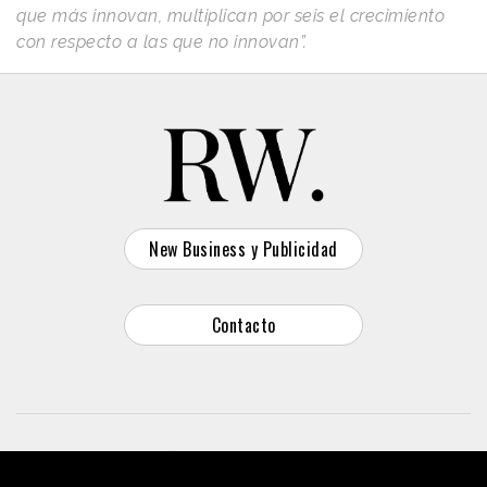
que más innovan, multiplican por seis el crecimiento
con respecto a las que no innovan”.
New Business y Publicidad
Contacto
© 2026 Reason Why