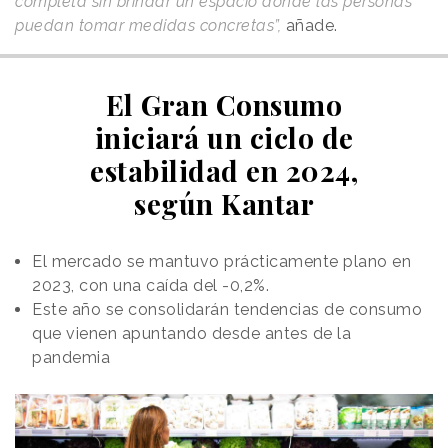
completa sin brindar un espacio donde las personas
puedan tomar medidas concretas”,
añade.
El Gran Consumo
iniciará un ciclo de
estabilidad en 2024,
según Kantar
El mercado se mantuvo prácticamente plano en
2023, con una caída del -0,2%.
Este año se consolidarán tendencias de consumo
que vienen apuntando desde antes de la
pandemia