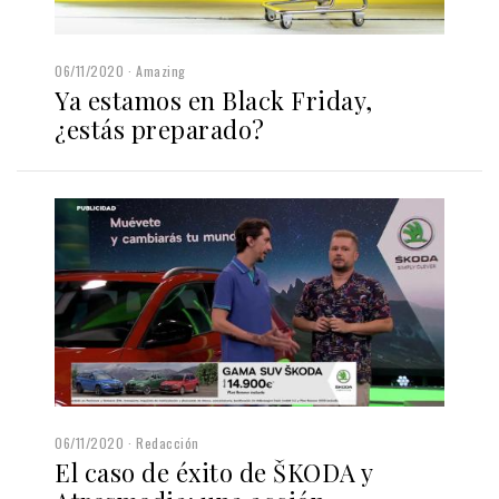
06/11/2020
Amazing
Ya estamos en Black Friday,
¿estás preparado?
06/11/2020
Redacción
El caso de éxito de ŠKODA y