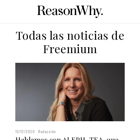
Todas las noticias de
Freemium
15/12/2020
Redacción
Hablamos con ALEPH-TEA, que