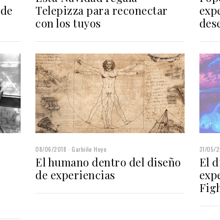
 de
Telepizza para reconectar
expe
con los tuyos
des
08/06/2018
Garbiñe Hoyo
31/05/2
El humano dentro del diseño
El d
de experiencias
exp
Fig