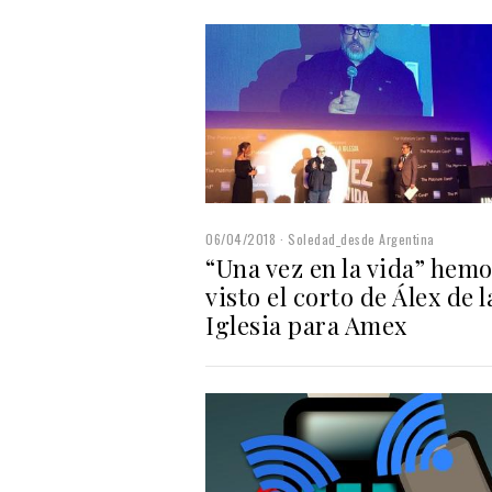
06/04/2018
Soledad_desde Argentina
“Una vez en la vida” hem
visto el corto de Álex de l
Iglesia para Amex