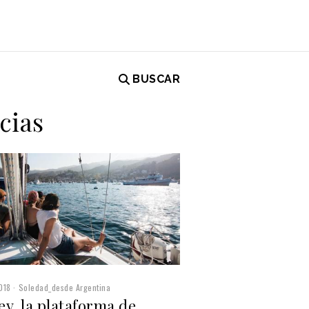
BUSCAR
cias
018
Soledad_desde Argentina
y, la plataforma de