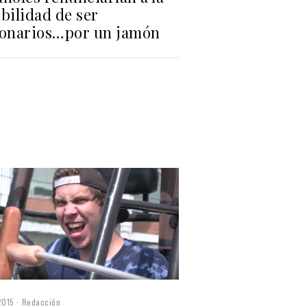
bilidad de ser
lonarios…por un jamón
2015
Redacción