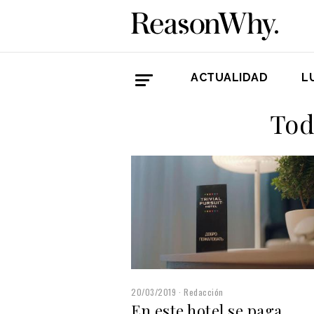
ACTUALIDAD
L
Tod
20/03/2019
Redacción
En este hotel se paga