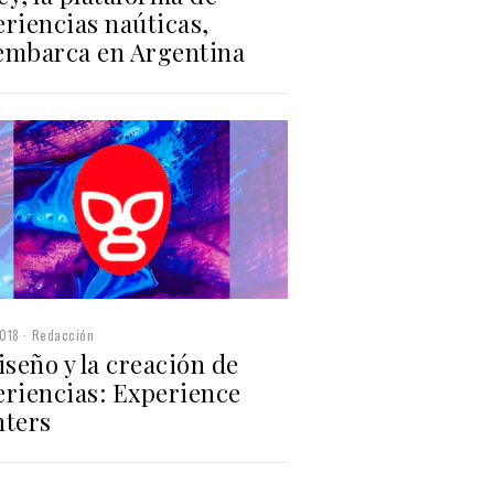
riencias naúticas,
embarca en Argentina
018
Redacción
iseño y la creación de
eriencias: Experience
hters