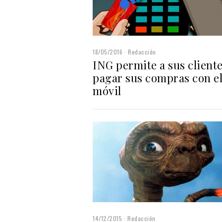
18/05/2016
Redacción
ING permite a sus client
pagar sus compras con e
móvil
14/12/2015
Redacción