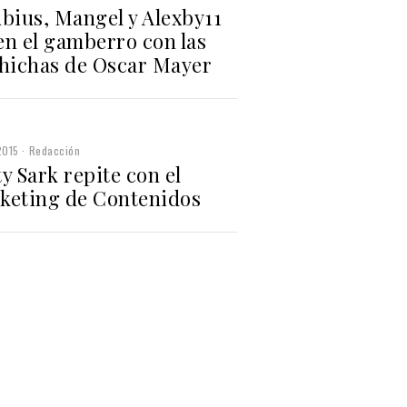
ubius, Mangel y Alexby11
en el gamberro con las
chichas de Oscar Mayer
2015
Redacción
y Sark repite con el
keting de Contenidos