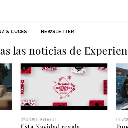
UZ & LUCES
NEWSLETTER
as las noticias de Experien
19/12/2018
Redacción
17/12/2
Esta Navidad regala
Pope