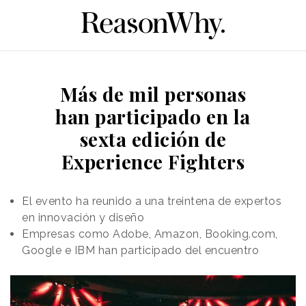
Más de mil personas
han participado en la
sexta edición de
Experience Fighters
El evento ha reunido a una treintena de expertos
en innovación y diseño
Empresas como Adobe, Amazon, Booking.com,
Google e IBM han participado del encuentro