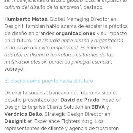
ser más eficientes a escala global/local, e impulsar la
cultura del diseño de la empresa”
, destacó.
Humberto
Matas
, Global Managing Director en
Designit, también habló acerca de escalar la práctica
de diseño en grandes
organizaciones
y su impacto
en el futuro.
“La sinergia entre diseño y organización
es la clave del éxito empresarial. Es importante
adaptar el diseño a los valores culturales de las
multinacionales sin perder su principal esencia”
,
subrayó.
El diseño como puente hacia el futuro
Diseñar la sucursal bancaria del futuro ha sido el
desafío presentado por
David de Prado
, Head of
Design Enterprise Clients Solution en
BBVA
y
Verónica
Bello
, Strategic Design Director en
Designit
en Experience Fighters 2019. Los
representantes de cliente y agencia demostraron