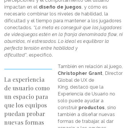
percepciones y el comportamiento del usuario
impactan en el
diseño de juegos
, y cómo es
necesario combinar los niveles de habilidad, la
dificultad y el tiempo para mantener a los jugadores
conectados.
“La meta es conseguir que los jugadores
de videojuegos estén en la franja denominada flow, ni
aburridos, ni estresados. Lo ideal es equilibrar la
perfecta tensión entre habilidad y
dificultad”
, especificó.
También en relación al juego,
Christopher
Grant
, Director
La experiencia
Global de UX de
de usuario como
King, destacó que la
Experiencia de Usuario no
un espacio para
solo puede ayudar a
que los equipos
construir
productos
, sino
puedan probar
también a diseñar nuevas
nuevas formas
formas de trabajar, al dar