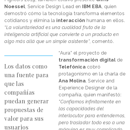
Noessel
, Service Design Lead en
IBM
EBA
, quien
demostró cómo la tecnología transforma elementos
cotidianos y elimina la
interacción
humana en ellos.
“La voluntariedad es una cualidad fruto de la
inteligencia artificial que convierte a un producto en
algo más allá que un simple asistente”
, comentó.
“Aura” el proyecto de
transformación
digital
de
Los datos como
Telefónica
cobró
una fuente para
protagonismo en la charla de
Ana
Molina
, Service and
que las
Experience Designer de la
compañías
compañía, quien manifestó:
puedan generar
"Confiamos infinitamente en
propuestas de
las capacidades del
interlocutor para entendernos,
valor para sus
pero trasladar todo eso a una
usuarios
máquina es muy complicado.