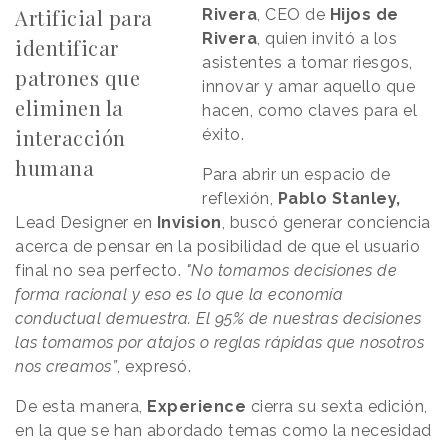
Artificial para
Rivera
, CEO de
Hijos
de
Rivera
, quien invitó a los
identificar
asistentes a tomar riesgos,
patrones que
innovar y amar aquello que
eliminen la
hacen, como claves para el
interacción
éxito.
humana
Para abrir un espacio de
reflexión,
Pablo Stanley,
Lead Designer en
Invision
, buscó generar conciencia
acerca de pensar en la posibilidad de que el usuario
final no sea perfecto.
"No tomamos decisiones de
forma racional y eso es lo que la economía
conductual demuestra. El 95% de nuestras decisiones
las tomamos por atajos o reglas rápidas que nosotros
nos creamos”
, expresó.
De esta manera,
Experience
cierra su sexta edición,
en la que se han abordado temas como la necesidad