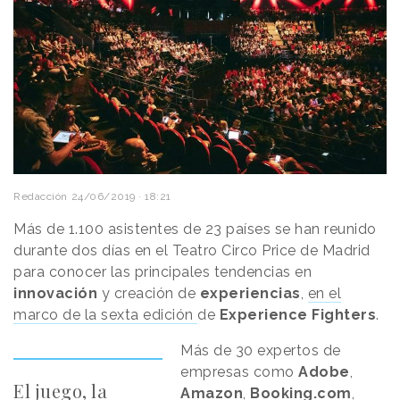
Redacción
24/06/2019 · 18:21
Más de 1.100 asistentes de 23 países se han reunido
durante dos días en el Teatro Circo Price de Madrid
para conocer las principales tendencias en
innovación
y creación de
experiencias
,
en el
marco de la sexta edición
de
Experience Fighters
.
Más de 30 expertos de
empresas como
Adobe
,
El juego, la
Amazon
,
Booking.com
,