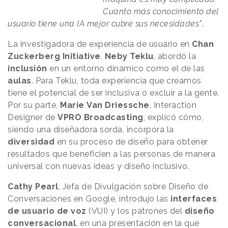
Cuanto más conocimiento del
usuario tiene una IA mejor cubre sus necesidades"
.
La investigadora de experiencia de usuario en
Chan
Zuckerberg Initiative
,
Neby
Teklu
, abordó la
inclusión
en un entorno dinámico como el de las
aulas
. Para Teklu, toda experiencia que creamos
tiene el potencial de ser inclusiva o excluir a la gente.
Por su parte,
Marie
Van
Driessche
, Interaction
Designer de
VPRO
Broadcasting
, explicó cómo,
siendo una diseñadora sorda, incorpora la
diversidad
en su proceso de diseño para obtener
resultados que beneficien a las personas de manera
universal con nuevas ideas y diseño inclusivo.
Cathy Pearl
, Jefa de Divulgación sobre Diseño de
Conversaciones en Google, introdujo las
interfaces
de usuario de voz
(VUI) y los patrones del
diseño
conversacional
, en una presentación en la que