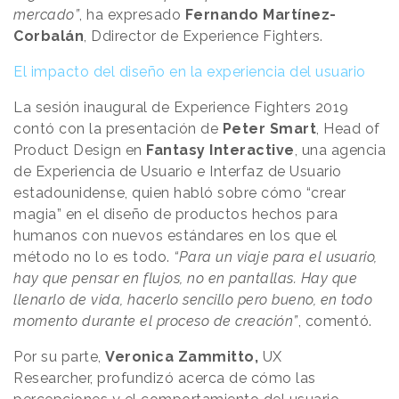
mercado”
, ha expresado
Fernando Martínez-
Corbalán
, Ddirector de Experience Fighters.
El impacto del diseño en la experiencia del usuario
La sesión inaugural de Experience Fighters 2019
contó con la presentación de
Peter
Smart
, Head of
Product Design en
Fantasy
Interactive
, una agencia
de Experiencia de Usuario e Interfaz de Usuario
estadounidense, quien habló sobre cómo “crear
magia” en el diseño de productos hechos para
humanos con nuevos estándares en los que el
método no lo es todo.
“Para un viaje para el usuario,
hay que pensar en flujos, no en pantallas. Hay que
llenarlo de vida, hacerlo sencillo pero bueno, en todo
momento durante el proceso de creación”
, comentó.
Por su parte,
Veronica Zammitto,
UX
Researcher, profundizó acerca de cómo las