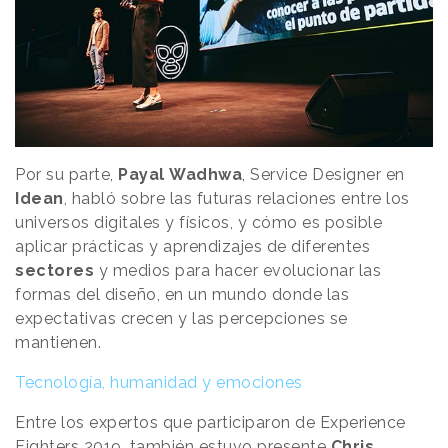
Por su parte,
Payal
Wadhwa
, Service Designer en
Idean
, habló sobre las futuras relaciones entre los
universos digitales y físicos, y cómo es posible
aplicar prácticas y aprendizajes de diferentes
sectores
y medios para hacer evolucionar las
formas del diseño, en un mundo donde las
expectativas crecen y las percepciones se
mantienen.
Tecnología, humanidad y emociones
Entre los expertos que participaron de Experience
Fighters 2019, también estuvo presente
Chris