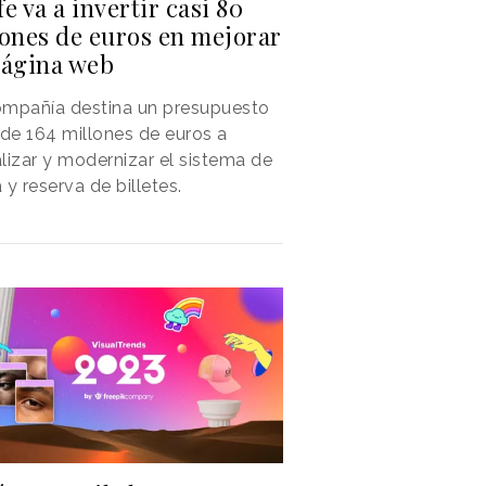
e va a invertir casi 80
lones de euros en mejorar
página web
ompañía destina un presupuesto
 de 164 millones de euros a
lizar y modernizar el sistema de
 y reserva de billetes.