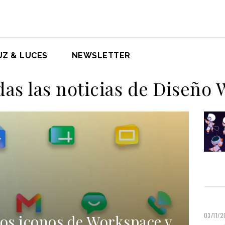
UZ & LUCES
NEWSLETTER
as las noticias de Diseño
03/11/
los iconos de Workspace y