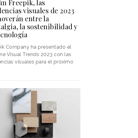
n Freepik, las
encias visuales de 2023
moverán entre la
algia, la sostenibilidad y
ecnología
pik Company ha presentado el
me Visual Trends 2023 con las
ncias visuales para el próximo