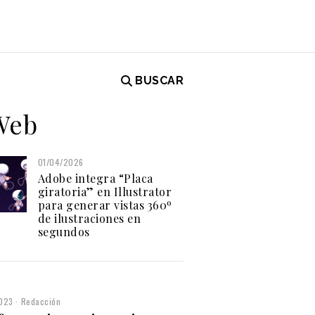
BUSCAR
 Web
01/04/2026
Adobe integra “Placa
giratoria” en Illustrator
para generar vistas 360º
de ilustraciones en
segundos
2023
Redacción