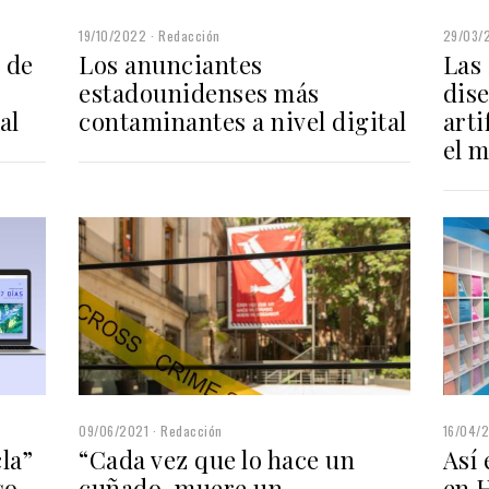
19/10/2022
Redacción
29/03/
 de
Los anunciantes
Las
estadounidenses más
dise
al
contaminantes a nivel digital
arti
el 
09/06/2021
Redacción
16/04/
la”
“Cada vez que lo hace un
Así 
so
cuñado, muere un
en 