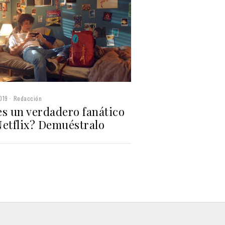
019
Redacción
es un verdadero fanático
Netflix? Demuéstralo