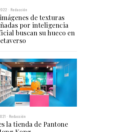
2022
Redacción
 imágenes de texturas
ñadas por inteligencia
ficial buscan su hueco en
metaverso
2021
Redacción
es la tienda de Pantone
Hong Kong