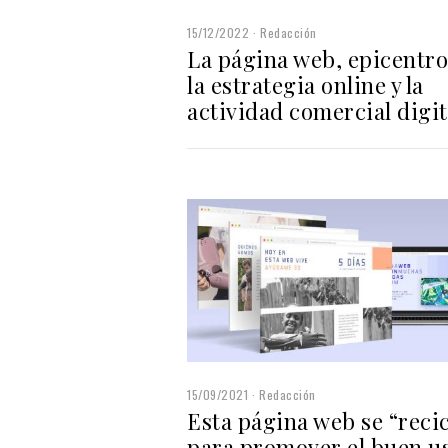
15/12/2022
Redacción
La página web, epicentro
la estrategia online y la
actividad comercial digit
15/09/2021
Redacción
Esta página web se “recic
para promover el buen u