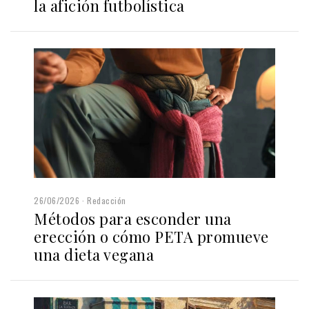
la afición futbolística
26/06/2026
Redacción
Métodos para esconder una
erección o cómo PETA promueve
una dieta vegana