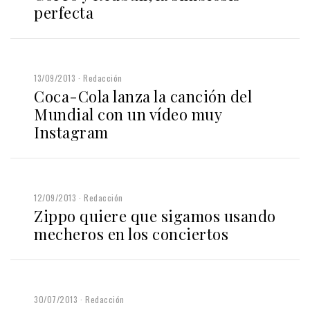
perfecta
13/09/2013
Redacción
Coca-Cola lanza la canción del
Mundial con un vídeo muy
Instagram
12/09/2013
Redacción
Zippo quiere que sigamos usando
mecheros en los conciertos
30/07/2013
Redacción