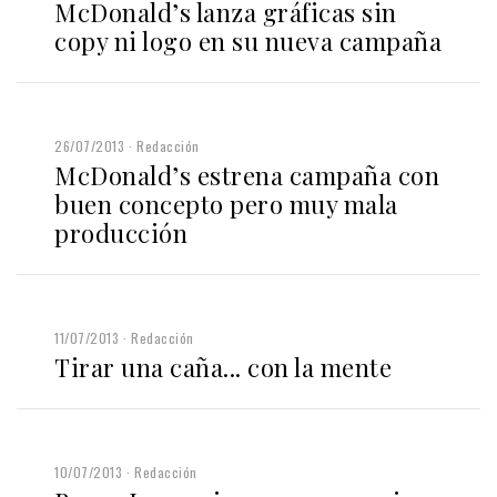
McDonald’s lanza gráficas sin
copy ni logo en su nueva campaña
26/07/2013
Redacción
McDonald’s estrena campaña con
buen concepto pero muy mala
producción
11/07/2013
Redacción
Tirar una caña... con la mente
10/07/2013
Redacción