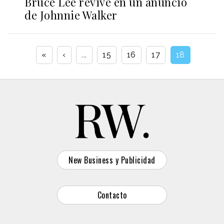
Bruce Lee revive en un anuncio
de Johnnie Walker
«
‹
...
15
16
17
18
New Business y Publicidad
Contacto