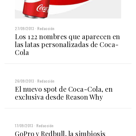
27/09/2013
Redacción
Los 122 nombres que aparecen en
las latas personalizadas de Coca-
Cola
26/09/2013
Redacción
El nuevo spot de Coca-Cola, en
exclusiva desde Reason Why
17/09/2013
Redacción
GoPro y Redbull, la simbiosis