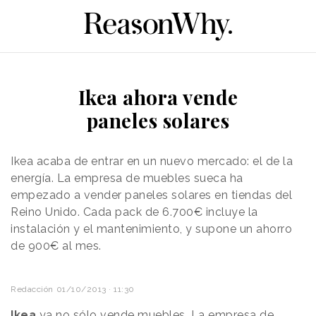
Ikea ahora vende
paneles solares
Ikea acaba de entrar en un nuevo mercado: el de la
energía. La empresa de muebles sueca ha
empezado a vender paneles solares en tiendas del
Reino Unido. Cada pack de 6.700€ incluye la
instalación y el mantenimiento, y supone un ahorro
de 900€ al mes.
Redacción
01/10/2013 · 11:30
Ikea
ya no sólo vende muebles. La empresa de