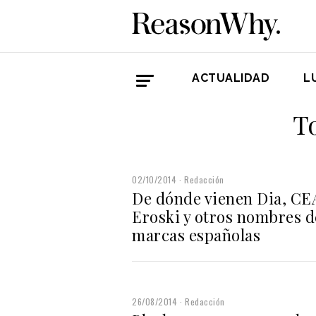
ACTUALIDAD
L
T
02/10/2014
Redacción
De dónde vienen Dia, CE
Eroski y otros nombres d
marcas españolas
26/08/2014
Redacción