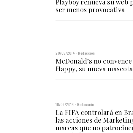
Playboy renueva su web 
ser menos provocativa
20/05/2014
Redacción
McDonald’s no convence
Happy, su nueva mascota
10/03/2014
Redacción
La FIFA controlará en Bra
las acciones de Marketin
marcas que no patrocinen