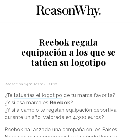
Reebok regala
equipación a los que se
tatúen su logotipo
Redacción
14/08/2014 · 11:12
¿Te
tatuarías el logotipo
de tu marca favorita?
¿Y si esa marca es
Reebok
?
¿Y si a cambio te regalan equipación deportiva
durante un año, valorada en 4.300 euros?
Reebok ha lanzado una campaña en los Países
Nórdicos para comprobar hasta dónde llega la