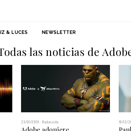
UZ & LUCES
NEWSLETTER
Todas las noticias de Adob
23/01/2019
Redacción
18/12/2
Adobe adquiere
Pau