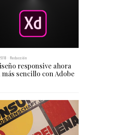
2018
Redacción
diseño responsive ahora
á más sencillo con Adobe