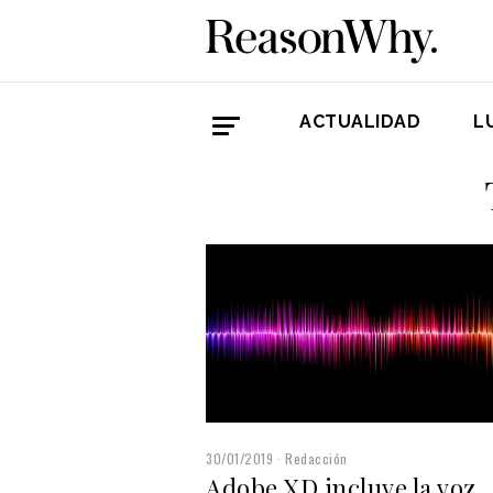
ACTUALIDAD
L
30/01/2019
Redacción
Adobe XD incluye la voz