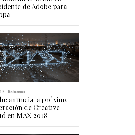
sidente de Adobe para
opa
018
Redacción
be anuncia la próxima
eración de Creative
ud en MAX 2018