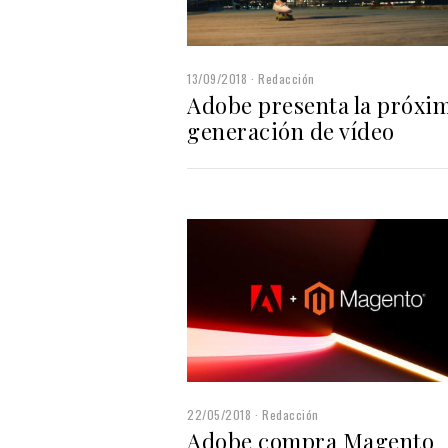
13/09/2018
Redacción
Adobe presenta la próxi
generación de vídeo
22/05/2018
Redacción
Adobe compra Magento