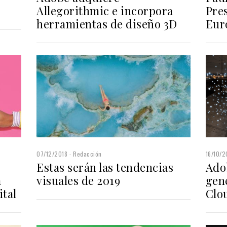
Allegorithmic e incorpora
Pre
herramientas de diseño 3D
Eur
07/12/2018
Redacción
16/10/2
Estas serán las tendencias
Ado
a
visuales de 2019
gen
ital
Clo