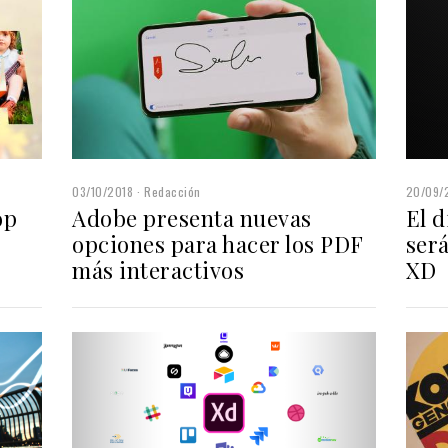
03/10/2018
Redacción
20/09/
op
Adobe presenta nuevas
El 
opciones para hacer los PDF
ser
más interactivos
XD