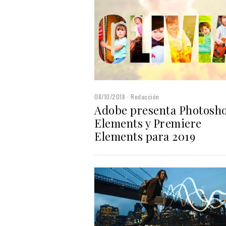
08/10/2018
Redacción
Adobe presenta Photosh
Elements y Premiere
Elements para 2019