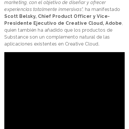
marketing, con el objetivo de diseñar y ofrecer
experiencias totalmente inmersivas”,
ha manifestado
Scott Belsky, Chief Product Officer y Vice-
Presidente Ejecutivo de Creative Cloud, Adobe
,
quien también ha añadido que los productos de
Substance son un complemento natural de las
aplicaciones existentes en Creative Cloud.