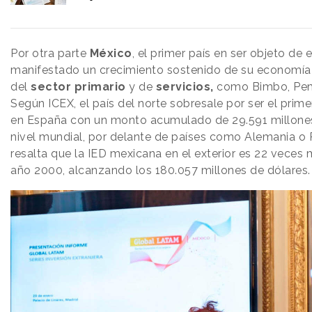
Por otra parte
México
, el primer país en ser objeto de 
manifestado un crecimiento sostenido de su economí
del
sector primario
y de
servicios,
como Bimbo, Peme
Según ICEX, el país del norte sobresale por ser el prim
en España con un monto acumulado de 29.591 millones 
nivel mundial, por delante de países como Alemania o 
resalta que la IED mexicana en el exterior es 22 veces m
año 2000, alcanzando los 180.057 millones de dólares.