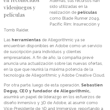
Además, sus recursos han
videojuegos y
sido utilizadas en la
realización de
películas
películas
como Blade Runner 2049,
Pacific Rim: Insurrección y
Tomb Raider.
Las
herramientas
de Allegorithmic ya se
encuentran disponibles en Adobe como un servicio
de suscripción para individuos y clientes
empresariales. A fin de año, la compañía prevé
anuncia una actualización sobre las nuevas ofertas,
en la que que reunirá la máxima potencia de la
tecnología de Allegorithmic y Adobe Creative Cloud.
Por otra parte, luego de esta operación,
Sebastien
Deguy, CEO y fundador de Allegorithmic,
asumirá un papel de liderazgo en los esfuerzos de
diseño inmersivo y 3D de Adobe, al asumir como
Vice-Presidente de 3D and Immersive, reportando a