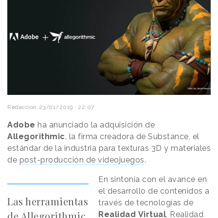
Redacción
23/01/2019 · 22:07
Adobe
ha anunciado la adquisición de
Allegorithmic
, la firma creadora de Substance, el
estándar de la industria para texturas 3D y materiales
de
post-producción de videojuegos
.
En sintonía con el avance en
el desarrollo de contenidos a
Las herramientas
través de tecnologías de
de Allegorithmic
Realidad
Virtual
, Realidad