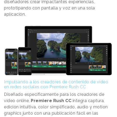
diseñadores crear impactantes experiencias,
prototipando con pantalla y voz en una sola
aplicación.
Impulsando a los creadores de contenido de vídeo
en redes sociales con Premiere Rush CC
Diseñado específicamente para los creadores de
vídeo online,
Premiere Rush CC
integra captura,
edición intuitiva, color simplificado, audio y motion
graphics junto con una publicación fácil en las