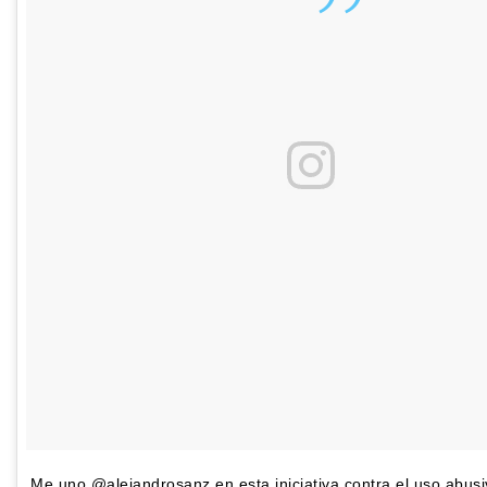
Me uno @alejandrosanz en esta iniciativa contra el uso abusiv