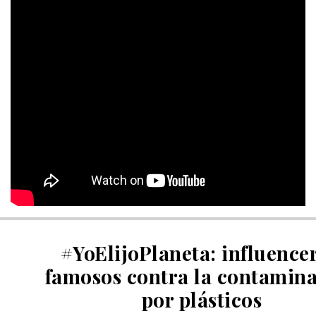
#YoElijoPlaneta: influencer
famosos contra la contamin
por plásticos