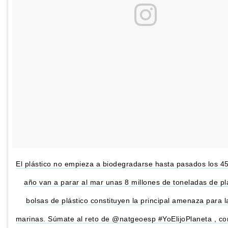
El plástico no empieza a biodegradarse hasta pasados los 4
año van a parar al mar unas 8 millones de toneladas de plá
bolsas de plástico constituyen la principal amenaza para l
marinas. Súmate al reto de @natgeoesp #YoElijoPlaneta , co