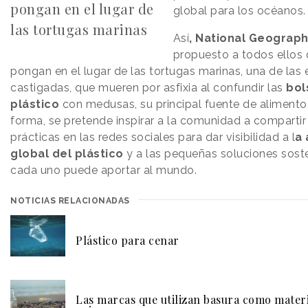
pongan en el lugar de
global para los océanos.
las tortugas marinas
Así
, National Geograp
propuesto a todos ellos 
pongan en el lugar de las tortugas marinas, una de las
castigadas, que mueren por asfixia al confundir las
bol
plástico
con medusas, su principal fuente de alimento
forma, se pretende inspirar a la comunidad a comparti
prácticas en las redes sociales para dar visibilidad a l
a
global del plástico
y a las pequeñas soluciones sost
cada uno puede aportar al mundo.
NOTICIAS RELACIONADAS
Plástico para cenar
Las marcas que utilizan basura como mater