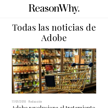
Todas las noticias de
Adobe
17/01/2018
Redacción
Adobe revoluciona el tratamiento