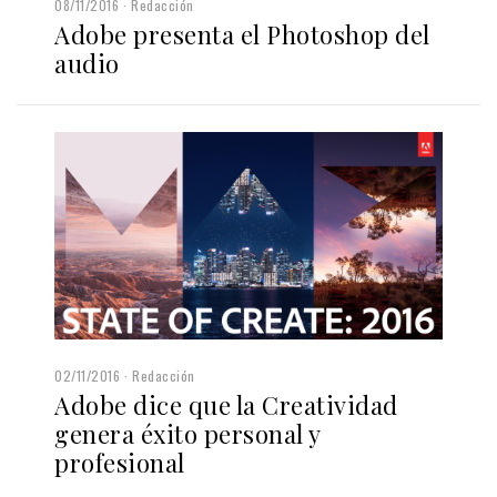
08/11/2016
Redacción
Adobe presenta el Photoshop del
audio
02/11/2016
Redacción
Adobe dice que la Creatividad
genera éxito personal y
profesional