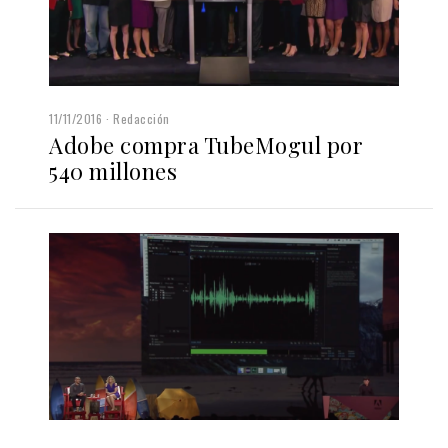
11/11/2016
Redacción
Adobe compra TubeMogul por
540 millones