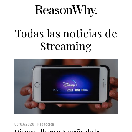
Todas las noticias de
Streaming
09/03/2020
Redacción
Disney+ llega a España de la