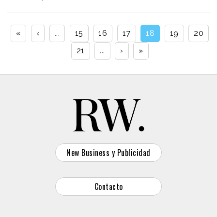
«
‹
...
15
16
17
18
19
20
21
...
›
»
New Business y Publicidad
Contacto