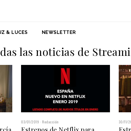
UZ & LUCES
NEWSLETTER
das las noticias de Stream
03/01/2019
Redacción
30/11/2
rcía
Estrenos de Netflix para
Estr