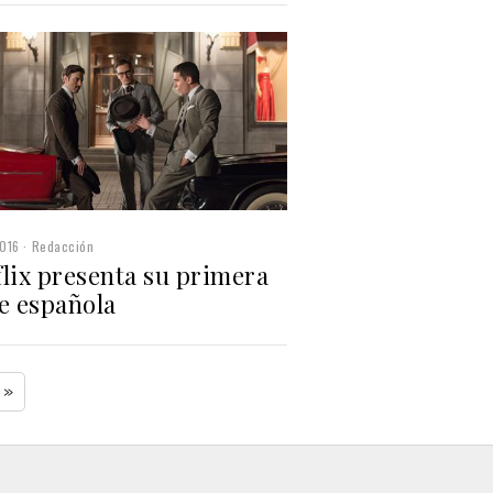
016
Redacción
flix presenta su primera
e española
»