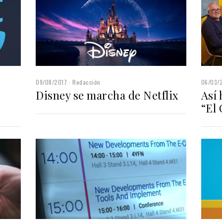
09/08/2017
Redacción
06/03/
Disney se marcha de Netflix
Así 
“El