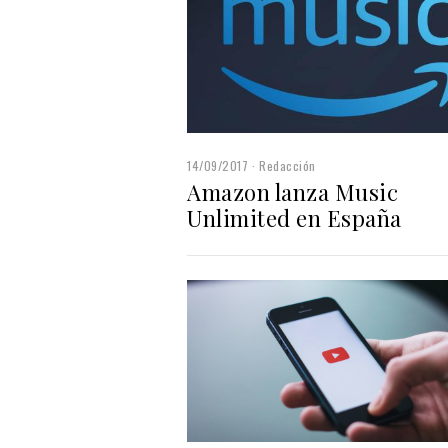
14/09/2017
Redacción
Amazon lanza Music
Unlimited en España