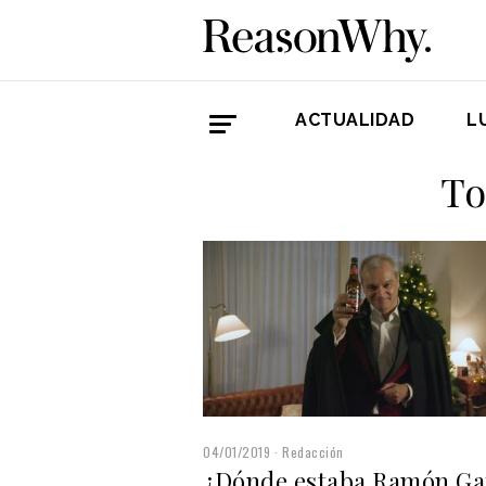
ACTUALIDAD
L
To
04/01/2019
Redacción
¿Dónde estaba Ramón Ga