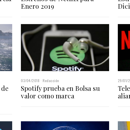
Enero 2019
Dic
03/04/2018
Redacción
29/01/
 de
Spotify prueba en Bolsa su
Tele
valor como marca
alia