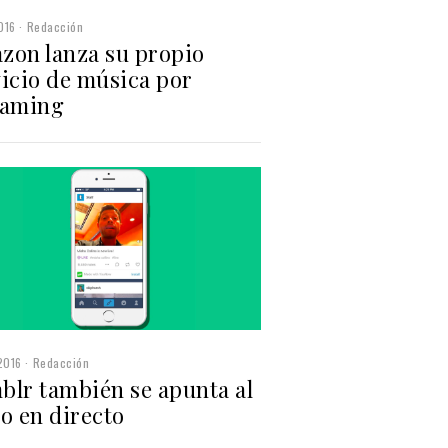
016
Redacción
zon lanza su propio
vicio de música por
eaming
2016
Redacción
blr también se apunta al
o en directo