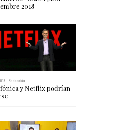
iembre 2018
2018
Redacción
fónica y Netflix podrían
rse