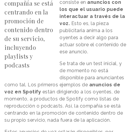
compañía se está
consiste en
anuncios con
los que el usuario puede
centrando en la
interactuar a través de la
promoción de
voz.
Esto es, la pieza
contenido dentro
publicitaria anima a los
de su servicio,
oyentes a decir algo para
actuar sobre el contenido de
incluyendo
ese anuncio.
playlists y
Se trata de un test inicial, y
podcasts
de momento no está
disponible para anunciantes
como tal. Los primeros ejemplos de
anuncios de
voz en Spotify
están dirigiendo a los oyentes, de
momento, a productos de Spotify como listas de
reproducción o podcasts. Así, la compañía se está
centrando en la promoción de contenido dentro de
su propio servicio, nada fuera de la aplicación.
Estos anuncios de voz estarán disponibles, por