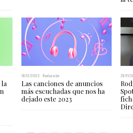
18/12/2023
Redacción
28/11/
 la
Las canciones de anuncios
Rod
in
más escuchadas que nos ha
Spot
dejado este 2023
fic
Dir