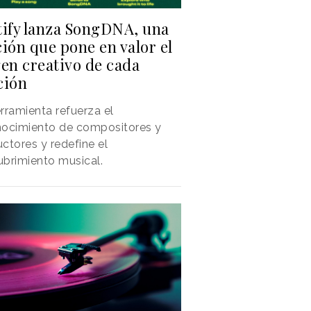
tify lanza SongDNA, una
ión que pone en valor el
gen creativo de cada
ción
rramienta refuerza el
nocimiento de compositores y
ctores y redefine el
brimiento musical.