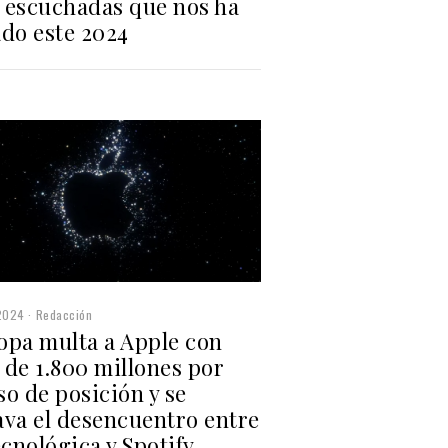
 escuchadas que nos ha
ado este 2024
2024
Redacción
opa multa a Apple con
 de 1.800 millones por
o de posición y se
ava el desencuentro entre
ecnológica y Spotify