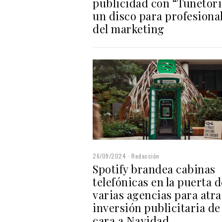
publicidad con “Tunetoria
un disco para profesiona
del marketing
26/09/2024
Redacción
Spotify brandea cabinas
telefónicas en la puerta d
varias agencias para atra
inversión publicitaria de
cara a Navidad