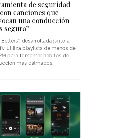
ramienta de seguridad
l con canciones que
vocan una conducción
s segura”
 Belters”, desarrollada junto a
fy, utiliza playlists de menos de
PM para fomentar hábitos de
ucción más calmados.