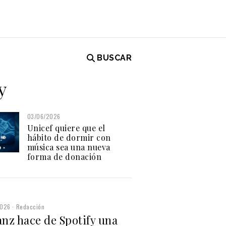
BUSCAR
y
03/06/2026
Unicef quiere que el
hábito de dormir con
música sea una nueva
forma de donación
2026
Redacción
anz hace de Spotify una