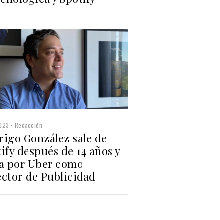
2023
Redacción
rigo González sale de
ify después de 14 años y
ha por Uber como
ector de Publicidad