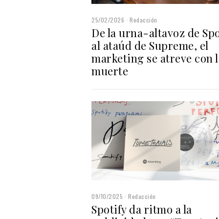
25/02/2026
Redacción
De la urna-altavoz de Spo
al ataúd de Supreme, el
marketing se atreve con l
muerte
09/10/2025
Redacción
Spotify da ritmo a la