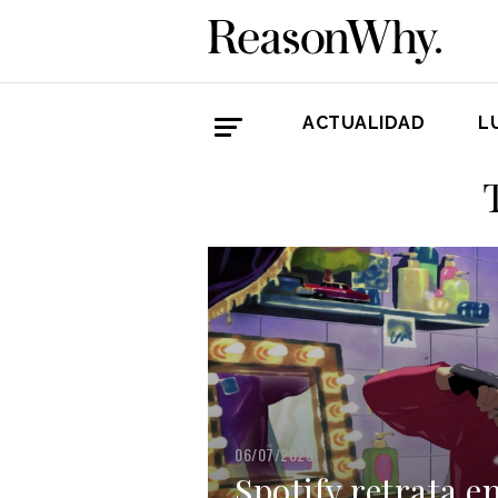
ACTUALIDAD
L
06/07/2026
Spotify retrata e