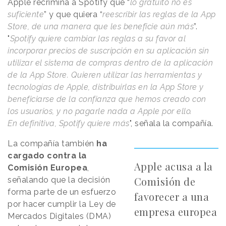
Apple recrimina a Spotify que “
lo gratuito no es
suficiente
” y que quiera “
reescribir las reglas de la App
Store, de una manera que les beneficie aún más
”.
"
Spotify quiere cambiar las reglas a su favor al
incorporar precios de suscripción en su aplicación sin
utilizar el sistema de compras dentro de la aplicación
de la App Store. Quieren utilizar las herramientas y
tecnologías de Apple, distribuirlas en la App Store y
beneficiarse de la confianza que hemos creado con
los usuarios, y no pagarle nada a Apple por ello.
En definitiva, Spotify quiere más
", señala la compañía.
La compañía también
ha
cargado contra la
Apple acusa a la
Comisión Europea
,
Comisión de
señalando que la decisión
forma parte de un esfuerzo
favorecer a una
por hacer cumplir la Ley de
empresa europea
Mercados Digitales (DMA)