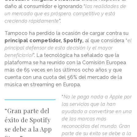
daño al consumidor e ignorando “
las realidades de
un mercado que es próspero, competitivo y está
creciendo rápidamente
”.
Tampoco ha perdido la ocasión de cargar contra su
principal competidor, Spotify,
al que considera “
el
principal defensor de esta decisión (y el mayor
beneficiario)
”. La tecnológica ha señalado que la
plataforma se ha reunido con la Comisión Europea
más de 65 veces en los últimos ocho años y que
cuenta con una cuota del 56% del mercado de la
música en streaming en Europa.
“
No le paga nada a Apple por
los servicios que la han
“Gran parte del
ayudado a convertirse en una
éxito de Spotify
de las marcas más
reconocidas del mundo. Gran
se debe a la App
parte de su éxito se debe a la