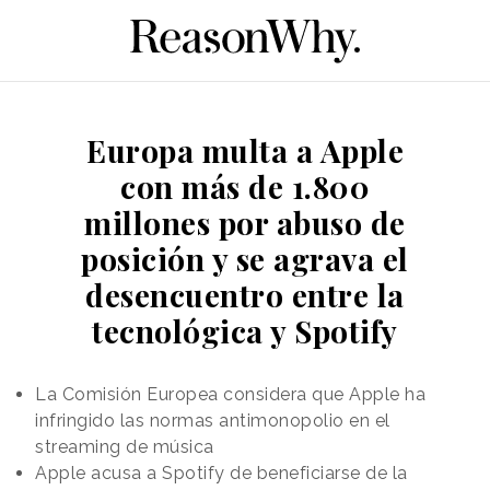
Europa multa a Apple
con más de 1.800
millones por abuso de
posición y se agrava el
desencuentro entre la
tecnológica y Spotify
La Comisión Europea considera que Apple ha
infringido las normas antimonopolio en el
streaming de música
Apple acusa a Spotify de beneficiarse de la