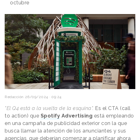
octubre
Redacción
26/09/2024 · 09:24
"El Q4 está a la vuelta de la esquina".
Es el CTA (call
to action) que
Spotify
Advertising
está empleando
en una campaña de publicidad exterior con la que
busca llamar la atención de los anunciantes y sus
agencias, que deberían comenzar a planificar ahora