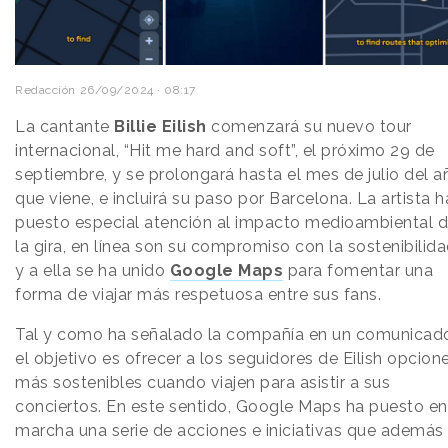
Redacción
26/09/2024 · 08:17
La cantante
Billie Eilish
comenzará su nuevo tour
internacional, “Hit me hard and soft”, el próximo 29 de
septiembre, y se prolongará hasta el mes de julio del a
que viene, e incluirá su paso por Barcelona. La artista h
puesto especial atención al impacto medioambiental 
la gira, en línea son su compromiso con la sostenibilida
y a ella se ha unido
Google Maps
para fomentar una
forma de viajar más respetuosa entre sus fans.
Tal y como ha señalado la compañía en un comunicad
el objetivo es ofrecer a los seguidores de Eilish opcion
más sostenibles cuando viajen para asistir a sus
conciertos. En este sentido, Google Maps ha puesto en
marcha una serie de acciones e iniciativas que además