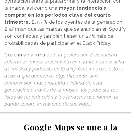
correlación entre la plataforma y la interacción con
la marca, así como una
mayor tendencia a
comprar en los períodos clave del cuarto
trimestre.
El 57 % de los oyentes de la generación
Z afirman que las marcas que se anuncian en Spotify
son confiables y también tienen un 27% más de
probabilidades de participar en el Black Friday.
Couchman afirma que
“la generación Z es nuestra
cohorte de mayor crecimiento en cuanto a la escucha
de música y podcasts en Spotify. Creemos que esto se
debe a que ofrecemos algo diferente: una
comprensión más profunda e íntima de esta
generación a través de la música, los podcasts, las
listas de reproducción y los fandoms que forman la
banda sonora envolvente de sus vidas”.
Google Maps se une a la