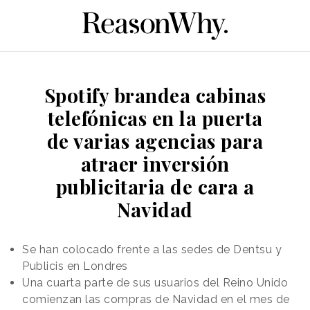
Spotify brandea cabinas
telefónicas en la puerta
de varias agencias para
atraer inversión
publicitaria de cara a
Navidad
Se han colocado frente a las sedes de Dentsu y
Publicis en Londres
Una cuarta parte de sus usuarios del Reino Unido
comienzan las compras de Navidad en el mes de