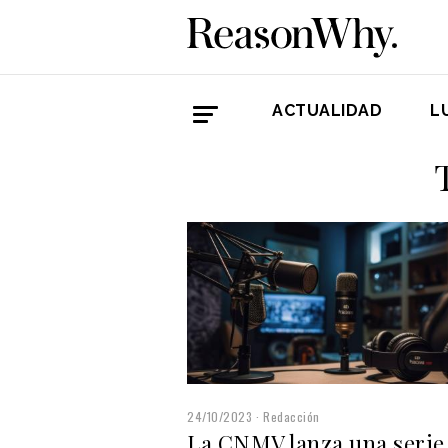
ACTUALIDAD
L
24/10/2023
Redacción
La CNMV lanza una serie