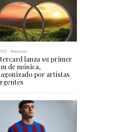
2022
Redacción
tercard lanza su primer
um de música,
tagonizado por artistas
rgentes