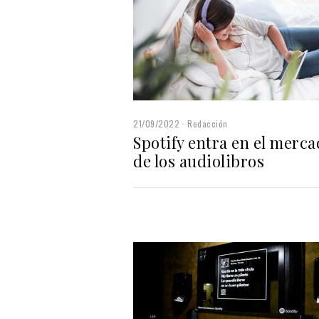
21/09/2022
Redacción
Spotify entra en el merc
de los audiolibros