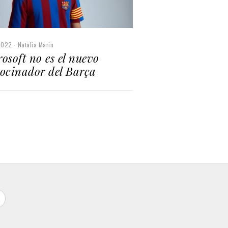
2022
Natalia Marin
osoft no es el nuevo
ocinador del Barça