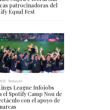
cas patrocinadoras del
ify Equal Fest
2023
Redacción
Kings League Infojobs
a el Spotify Camp Nou de
ectáculo con el apoyo de
 marcas