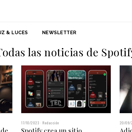
UZ & LUCES
NEWSLETTER
Todas las noticias de Spotif
17/10/2023
Redacción
20/09/
 de
Spotify crea un sitio
Adid