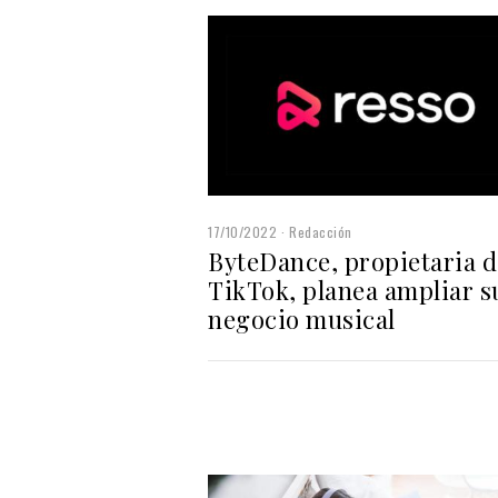
17/10/2022
Redacción
ByteDance, propietaria d
TikTok, planea ampliar s
negocio musical