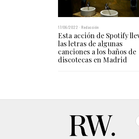
17/06/2022
Redacción
Esta acción de Spotify lle
las letras de algunas
canciones a los baños de
discotecas en Madrid