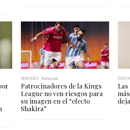
18/01/2023
Redacción
21/12/
Patrocinadores de la Kings
Las
por
League no ven riesgos para
más
su imagen en el “efecto
dej
Shakira”
n