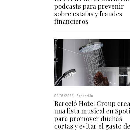
podcasts para prevenir
sobre estafas y fraudes
financieros
09/08/2023
Redacción
Barceló Hotel Group cre
una lista musical en Spoti
para promover duchas
cortas y evitar el gasto d