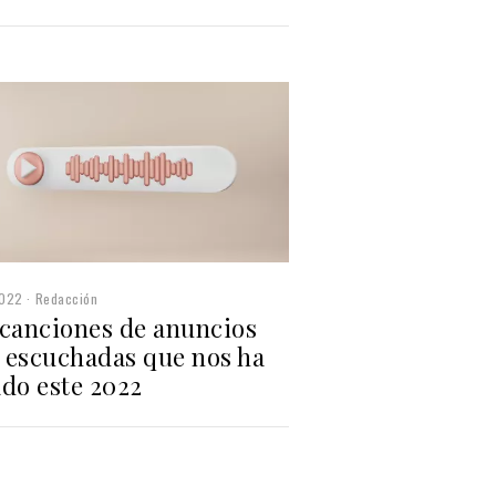
2022
Redacción
 canciones de anuncios
 escuchadas que nos ha
ado este 2022