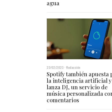
agua
23/02/2023
Redacción
Spotify también apuesta 
la inteligencia artificial y
lanza DJ, un servicio de
música personalizada co
comentarios