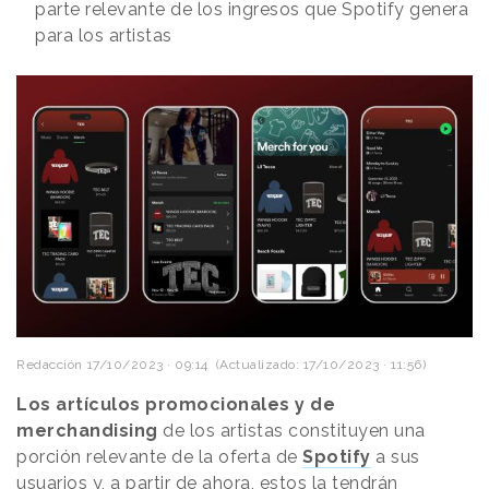
parte relevante de los ingresos que Spotify genera
para los artistas
Redacción
17/10/2023 · 09:14
(Actualizado: 17/10/2023 · 11:56)
Los artículos promocionales y de
merchandising
de los artistas constituyen una
porción relevante de la oferta de
Spotify
a sus
usuarios y, a partir de ahora, estos la tendrán