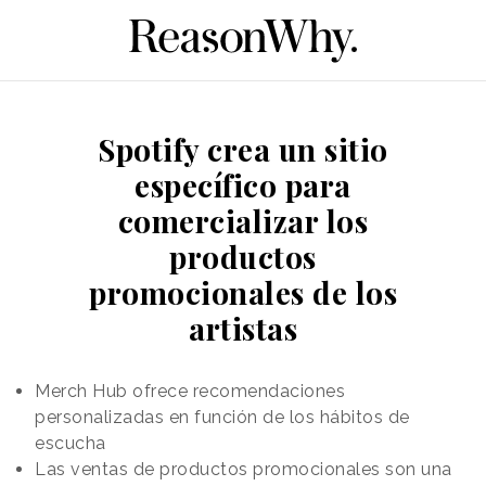
Spotify crea un sitio
específico para
comercializar los
productos
promocionales de los
artistas
Merch Hub ofrece recomendaciones
personalizadas en función de los hábitos de
escucha
Las ventas de productos promocionales son una