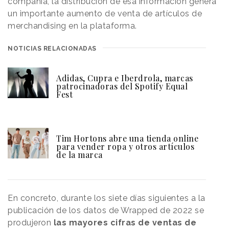
compañía, la distribución de esa información genera
un importante aumento de venta de artículos de
merchandising en la plataforma.
NOTICIAS RELACIONADAS
Adidas, Cupra e Iberdrola, marcas
patrocinadoras del Spotify Equal
Fest
Tim Hortons abre una tienda online
para vender ropa y otros artículos
de la marca
En concreto, durante los siete días siguientes a la
publicación de los datos de Wrapped de 2022 se
produjeron
las mayores cifras de ventas de