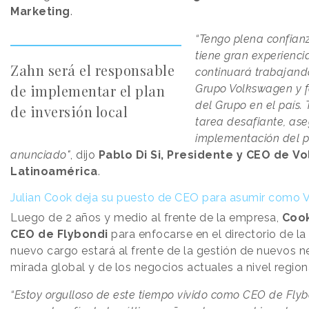
Marketing
.
“Tengo plena confian
tiene gran experienci
Zahn será el responsable
continuará trabajando
de implementar el plan
Grupo Volkswagen y fo
del Grupo en el país.
de inversión local
tarea desafiante, as
implementación del p
anunciado"
, dijo
Pablo Di Si, Presidente y CEO de V
Latinoamérica
.
Julian Cook deja su puesto de CEO para asumir como 
Luego de 2 años y medio al frente de la empresa,
Coo
CEO de Flybondi
para enfocarse en el directorio de l
nuevo cargo estará al frente de la gestión de nuevos 
mirada global y de los negocios actuales a nivel region
“Estoy orgulloso de este tiempo vivido como CEO de Flyb