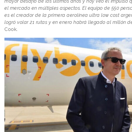
mayor desafío de los últimos años y hoy veo el impulso
el mercado en múltiples aspectos. El equipo de 550 pe
es el creador de la primera aerolínea ultra low cost arg
logró volar 21 rutas y en enero habrá llegado al millón d
Cook.