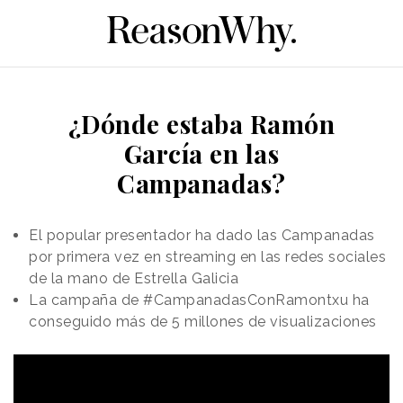
¿Dónde estaba Ramón
García en las
Campanadas?
El popular presentador ha dado las Campanadas
por primera vez en streaming en las redes sociales
de la mano de Estrella Galicia
La campaña de #CampanadasConRamontxu ha
conseguido más de 5 millones de visualizaciones