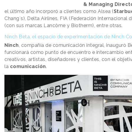
& Managing Direct
el último año incorporó a clientes como Alsea (
Starbu
Chang´s), Delta Airlines, FIA (Federación Internacional 
(con sus marcas Lancôme y Biotherm), entre otras.
Ninch Beta, el espacio de experimentación de Ninch
Ninch
, compañía de comunicación integral, inauguró B
funcionará como punto de encuentro e intercambio en
creativos, artistas, diseñadores y clientes, con el objet
la
comunicación
.