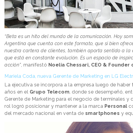
“Beta es un hito del mundo de la comunicación. Hoy som
Argentina que cuenta con este formato, que si bien ofre
nuestra cartera de clientes, también aporta sentido a l
que está en constante evolución. Es un espacio de inspi
acción”
, manifestó
Noelia Chessari, CEO & Founder 
Mariela Coda, nueva Gerente de Marketing en LG Electr
La ejecutiva se incorpora a la empresa luego de haber
años en el
Grupo Telecom
, donde se desempeñó, ent
Gerente de Marketing para el negocio de terminales y d
rol logró posicionar y mantener a la marca
Personal
co
del mercado nacional en venta de
smartphones
y equ