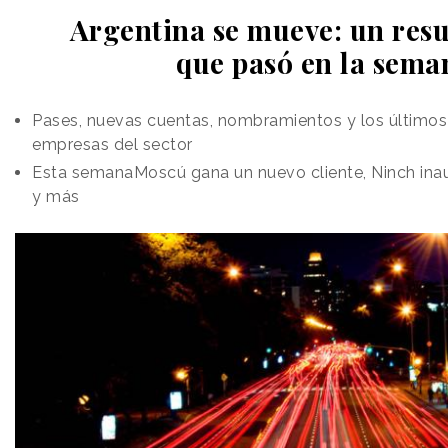
Argentina se mueve: un res
que pasó en la sema
Pases, nuevas cuentas, nombramientos y los último
empresas del sector
Esta semanaMoscú gana un nuevo cliente, Ninch inau
y más