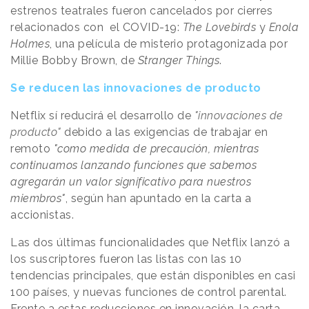
estrenos teatrales fueron cancelados por cierres
relacionados con el COVID-19:
The Lovebirds
y
Enola
Holmes
, una película de misterio protagonizada por
Millie Bobby Brown, de
Stranger Things
.
Se reducen las innovaciones de producto
Netflix sí reducirá el desarrollo de
"innovaciones de
producto"
debido a las exigencias de trabajar en
remoto
"como medida de precaución, mientras
continuamos lanzando funciones que sabemos
agregarán un valor significativo para nuestros
miembros"
, según han apuntado en la carta a
accionistas.
Las dos últimas funcionalidades que Netflix lanzó a
los suscriptores fueron las listas con las 10
tendencias principales, que están disponibles en casi
100 países, y nuevas funciones de control parental.
Frente a estas reducciones en innovación, la carta