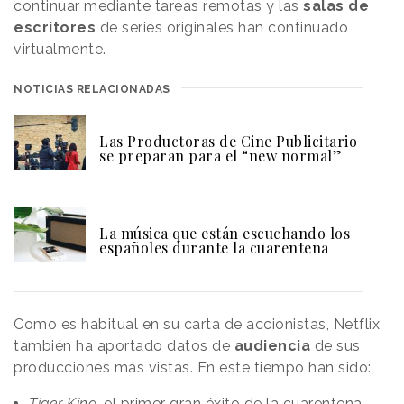
continuar mediante tareas remotas y las
salas de
escritores
de series originales han continuado
virtualmente.
NOTICIAS RELACIONADAS
Las Productoras de Cine Publicitario
se preparan para el “new normal”
La música que están escuchando los
españoles durante la cuarentena
Como es habitual en su carta de accionistas, Netflix
también ha aportado datos de
audiencia
de sus
producciones más vistas. En este tiempo han sido:
Tiger King
, el primer gran éxito de la cuarentena