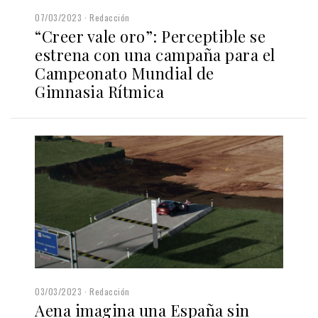
07/03/2023
Redacción
“Creer vale oro”: Perceptible se
estrena con una campaña para el
Campeonato Mundial de
Gimnasia Rítmica
03/03/2023
Redacción
Aena imagina una España sin