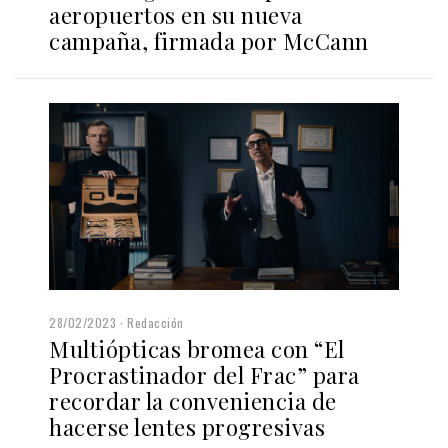
aeropuertos en su nueva
campaña, firmada por McCann
28/02/2023
Redacción
Multiópticas bromea con “El
Procrastinador del Frac” para
recordar la conveniencia de
hacerse lentes progresivas