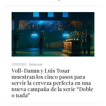
13/03/2023
Redacción
Voll-Damm y Luis Tosar
muestran los cinco pasos para
servir la cerveza perfecta en una
nueva campaña de la serie “Doble
o nada”