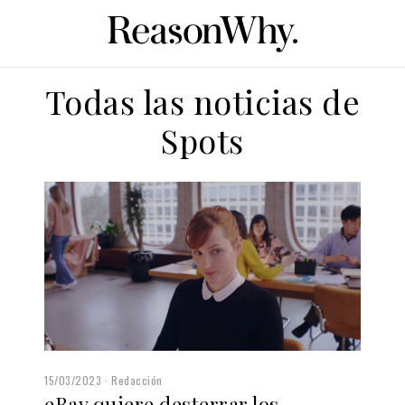
Todas las noticias de
Spots
15/03/2023
Redacción
eBay quiere desterrar los