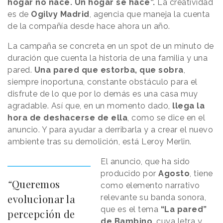
hogar no nace. Un hogar se hace”.
La creatividad
es de
Ogilvy Madrid
, agencia que maneja la cuenta
de la compañía desde hace ahora un año.
La campaña se concreta en un spot de un minuto de
duración que cuenta la historia de una familia y una
pared.
Una pared que estorba, que sobra
,
siempre inoportuna, constante obstáculo para el
disfrute de lo que por lo demás es una casa muy
agradable. Así que, en un momento dado,
llega la
hora de deshacerse de ella
, como se dice en el
anuncio. Y para ayudar a derribarla y a crear el nuevo
ambiente tras su demolición, está Leroy Merlin.
El anuncio, que ha sido
producido por
Agosto
, tiene
“
Queremos
como elemento narrativo
evolucionar la
relevante su banda sonora,
que es el tema
“La pared”
percepción de
de Bambino
, cuya letra y