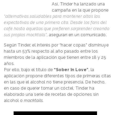
Así, Tinder ha lanzado una
campaña en la que propone
“alternativas saludables para mantener altas las
expectativas de una primera cita. Desde los fans del
café hasta aquellos que prefieren sorprender creando
sus propios mocktails”
, aseguran en un comunicado.
Según Tinder, el interés por “hacer copas” disminuye
hasta un 53% respecto al año pasado entre los
miembros de la aplicación que tienen entre 18 y 25
años.
Por ello, bajo el título de
“Sober In Love”
, la
aplicación propone diferentes tipos de primeras citas
en las que el alcohol no tiene presencia. De hecho,
en caso de querer tomar un cóctel, Tinder ha
elaborado una serie de recetas de opciones sin
alcohol o
mocktails.