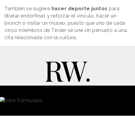
También se sugiere
hacer deporte juntos
para
liberar endorfinas y reforzar el vínculo, hacer un
brunch o visitar un museo, puesto que uno de cada
cinco miembros de Tinder se une sin pensarlo a una
cita relacionada con la cultura.
New Business y Publicidad
Contacto