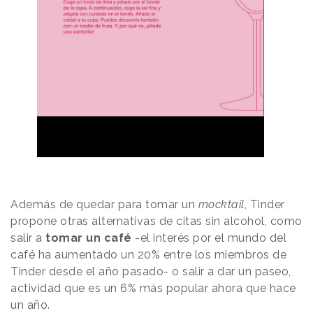
Además de quedar para tomar un
mocktail
, Tinder
propone otras alternativas de citas sin alcohol, como
salir a
tomar un café
-el interés por el mundo del
café ha aumentado un 20% entre los miembros de
Tinder desde el año pasado- o salir a dar un paseo,
actividad que es un 6% más popular ahora que hace
un año.