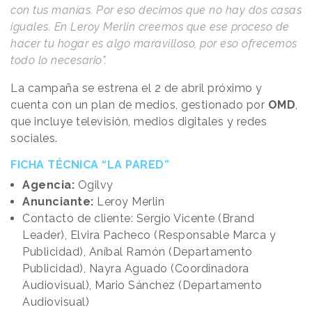
con tus manías. Por eso decimos que no hay dos casas
iguales. En Leroy Merlin creemos que ese proceso de
hacer tu hogar es algo maravilloso, por eso ofrecemos
todo lo necesario".
La campaña se estrena el 2 de abril próximo y
cuenta con un plan de medios, gestionado por
OMD
,
que incluye televisión, medios digitales y redes
sociales.
FICHA TÉCNICA “LA PARED”
Agencia:
Ogilvy
Anunciante:
Leroy Merlin
Contacto de cliente: Sergio Vicente (Brand
Leader), Elvira Pacheco (Responsable Marca y
Publicidad), Aníbal Ramón (Departamento
Publicidad), Nayra Aguado (Coordinadora
Audiovisual), Mario Sánchez (Departamento
Audiovisual)