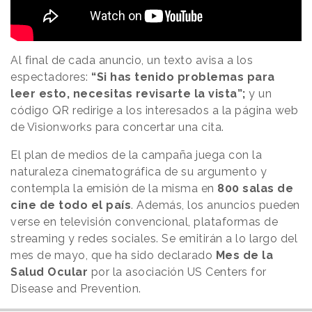
Al final de cada anuncio, un texto avisa a los
espectadores:
“Si has tenido problemas para
leer esto, necesitas revisarte la vista”;
y un
código QR redirige a los interesados a la página web
de Visionworks para concertar una cita.
El plan de medios de la campaña juega con la
naturaleza cinematográfica de su argumento y
contempla la emisión de la misma en
800 salas de
cine de todo el país
. Además, los anuncios pueden
verse en televisión convencional, plataformas de
streaming y redes sociales. Se emitirán a lo largo del
mes de mayo, que ha sido declarado
Mes de la
Salud Ocular
por la asociación US Centers for
Disease and Prevention.