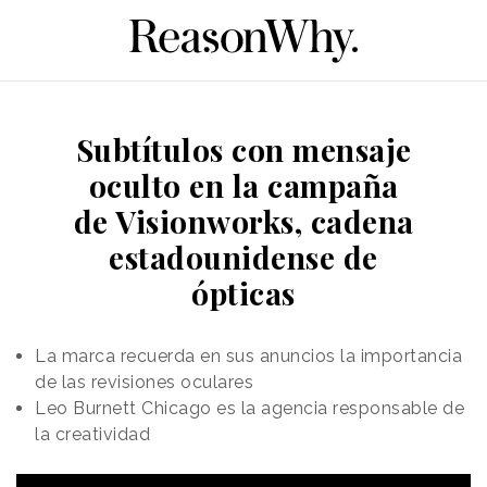
Subtítulos con mensaje
oculto en la campaña
de Visionworks, cadena
estadounidense de
ópticas
La marca recuerda en sus anuncios la importancia
de las revisiones oculares
Leo Burnett Chicago es la agencia responsable de
la creatividad