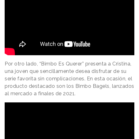
Por otro lado, “Bimbo Es Querer” presenta a Cristina,
una joven que sencillamente desea disfrutar de su
serie favorita sin complicaciones. En esta ocasión, el
producto destacado son los Bimbo Bagels, lanzados
al mercado a finales de 2021.