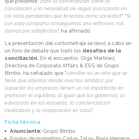
que pretende “
abrir la conversación sobre la
conciliación y la necesidad de seguir avanzando en
los retos pendientes que tenemos como sociedad
”. “
Si
con esta campaña conseguimos una reflexión, nos
damos por satisfechos
”, ha afirmado.
La presentación del cortometraje se llevó a cabo en
un foro de debate que trató los
desafíos de la
conciliación.
En el encuentro, Olga Martínez,
Directora de Corporate Affairs & ESG de Grupo
Bimbo, ha señalado que "
conciliar es un reto que se
tiene que abordar desde muchos ámbitos: por
supuesto las empresas tienen un rol importante en
promover el equilibrio, al igual que los gobiernos, la
educación en las escuelas, la concienciación
ciudadana y la cooperación en casa
”.
Ficha técnica
Anunciante:
Grupo Bimbo
Equipo de marketing: Carlos Tatay, Borja Herreras