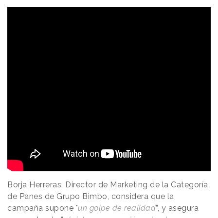
Borja Herreras, Director de Marketing de la Categoría
de Panes de Grupo Bimbo, considera que la
campaña supone "
un golpe de realidad
”, y asegura