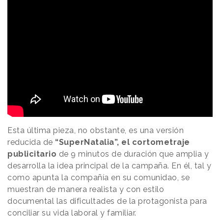
Esta última pieza, no obstante, es una versión
reducida de
“SuperNatalia”, el cortometraje
publicitario
de 9 minutos de duración que amplia y
desarrolla la idea principal de la campaña. En él, tal y
como apunta la compañía en su comunidao, se
muestran de manera realista y con estilo
documental las dificultades de la protagonista para
conciliar su vida laboral y familiar.