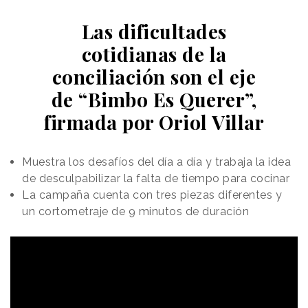
Las dificultades
cotidianas de la
conciliación son el eje
de “Bimbo Es Querer”,
firmada por Oriol Villar
Muestra los desafíos del día a día y trabaja la idea
de desculpabilizar la falta de tiempo para cocinar
La campaña cuenta con tres piezas diferentes y
un cortometraje de 9 minutos de duración