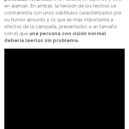
en alemán. En ambas, la tensión de los hechos se
contrarresta con unos subtítulos caracterizados por
su humor absurdo y, lo que es más importante a
efectos de la campaña, presentados a un tamaño
con el que
una persona con visión normal
debería leerlos sin problema.