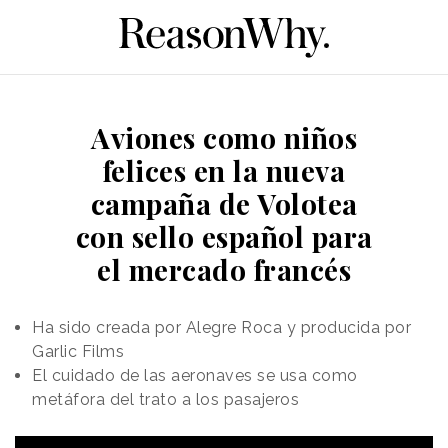
Aviones como niños
felices en la nueva
campaña de Volotea
con sello español para
el mercado francés
Ha sido creada por Alegre Roca y producida por
Garlic Films
El cuidado de las aeronaves se usa como
metáfora del trato a los pasajeros