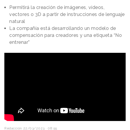
Permitirá la creación de imágenes, vídeos,
vectores o 3D a partir de instrucciones de lenguaje
natural
La compañía está desarrollando un modelo de
compensación para creadores y una etiqueta “No
entrenar”
Redacción
22/03/2023 · 08:55