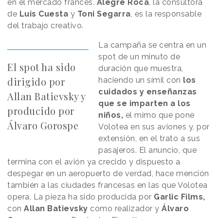
en el mercado francés.
Alegre Roca
, la consultora
de
Luis Cuesta
y
Toni Segarra
, es la responsable
del trabajo creativo.
La campaña se centra en un
spot de un minuto de
El spot ha sido
duración que muestra,
dirigido por
haciendo un símil con
los
cuidados y enseñanzas
Allan Batievsky y
que se imparten a los
producido por
niños,
el mimo que pone
Álvaro Gorospe
Volotea en sus aviones y, por
extensión, en el trato a sus
pasajeros. El anuncio, que
termina con el avión ya crecido y dispuesto a
despegar en un aeropuerto de verdad, hace mención
también a las ciudades francesas en las que Volotea
opera. La pieza ha sido producida por
Garlic Films,
con
Allan Batievsky
como realizador y
Álvaro