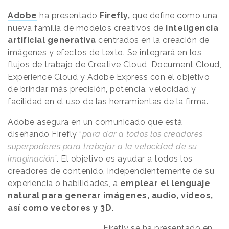
Adobe
ha presentado
Firefly,
que define como una
nueva familia de modelos creativos de
inteligencia
artificial generativa
centrados en la creación de
imágenes y efectos de texto. Se integrará en los
flujos de trabajo de Creative Cloud, Document Cloud,
Experience Cloud y Adobe Express con el objetivo
de brindar más precisión, potencia, velocidad y
facilidad en el uso de las herramientas de la firma.
Adobe asegura en un comunicado que está
diseñando Firefly “
para dar a todos los creadores
superpoderes para trabajar a la velocidad de su
imaginación
”. El objetivo es ayudar a todos los
creadores de contenido, independientemente de su
experiencia o habilidades, a
emplear el lenguaje
natural para generar imágenes, audio, vídeos,
así como vectores y 3D.
Firefly se ha presentado en