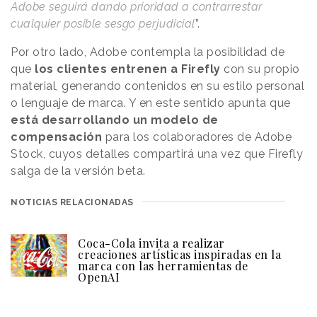
Adobe seguirá dando prioridad a contrarrestar
cualquier posible sesgo perjudicial
”.
Por otro lado, Adobe contempla la posibilidad de
que
los clientes entrenen a Firefly
con su propio
material, generando contenidos en su estilo personal
o lenguaje de marca. Y en este sentido apunta que
está desarrollando un modelo de
compensación
para los colaboradores de Adobe
Stock, cuyos detalles compartirá una vez que Firefly
salga de la versión beta.
NOTICIAS RELACIONADAS
Coca-Cola invita a realizar
creaciones artísticas inspiradas en la
marca con las herramientas de
OpenAI