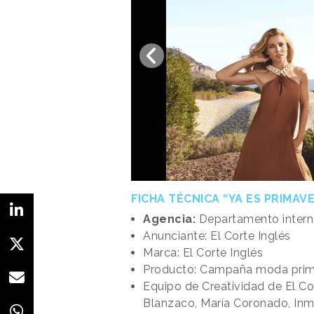
FICHA TÉCNICA “YA ES PRIMAV
Agencia:
Departamento inter
Anunciante: El Corte Inglés
Marca:
El Corte Inglés
Producto: Campaña moda prim
Equipo de Creatividad de El Co
Blanzaco, María Coronado, Inma