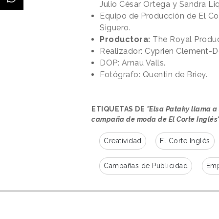
Julio César Ortega y Sandra Li
Equipo de Producción de El Cor
Siguero.
Productora:
The Royal Produ
Realizador: Cyprien Clement-D
DOP: Arnau Valls.
Fotógrafo: Quentin de Briey.
ETIQUETAS DE
"Elsa Pataky llama a 
campaña de moda de El Corte Inglés
Creatividad
El Corte Inglés
Campañas de Publicidad
Emp