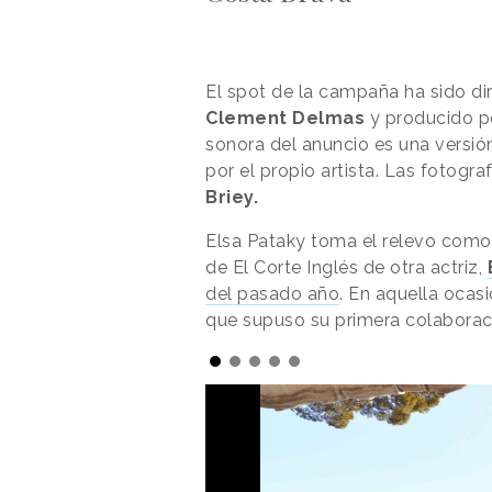
El spot de la campaña ha sido dir
Clement Delmas
y producido 
sonora del anuncio es una versi
por el propio artista. Las fotog
Briey.
Elsa Pataky toma el relevo com
de El Corte Inglés de otra actriz,
del pasado año
. En aquella ocas
que supuso su primera colaboraci