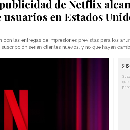
publicidad de Netflix alca
e usuarios en Estados Unid
n con las entregas de impresiones previstas para los anu
 suscripción serían clientes nuevos, y no que hayan cam
SUS
Sus
que
pro