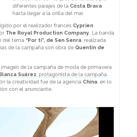
diferentes parajes de la
Costa Brava
hasta llegar a la orilla del mar.
igido por el realizador francés
Cyprien
por
The Royal Production Company
. La banda
ón del tema
“Por ti”, de Sen Senra
, realizada
rafías de la campaña son obra de
Quentin de
o imagen de la campaña de moda de primavera
Blanca Suárez
, protagonista de la campaña
ión la creatividad fue de la agencia
China
, en lo
ón con el anunciante.