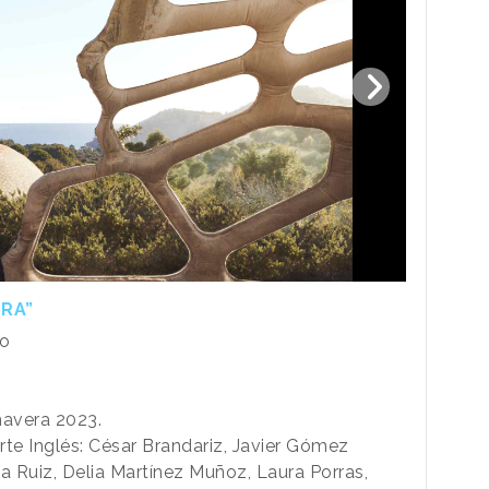
ERA”
no
avera 2023.
rte Inglés: César Brandariz, Javier Gómez
 Ruiz, Delia Martínez Muñoz, Laura Porras,