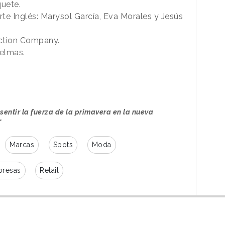
quete.
te Inglés: Marysol García, Eva Morales y Jesús
ction Company.
elmas.
sentir la fuerza de la primavera en la nueva
"
Marcas
Spots
Moda
resas
Retail