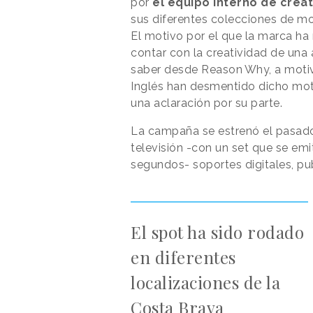
por
el equipo interno de creat
sus diferentes colecciones de m
El motivo por el que la marca ha
contar con la creatividad de un
saber desde
Reason
.
Why
, a moti
Inglés han desmentido dicho mot
una aclaración por su parte.
La campaña se estrenó el pasad
televisión -con un set que se emit
segundos- soportes digitales, publ
El spot ha sido rodado
en diferentes
localizaciones de la
Costa Brava