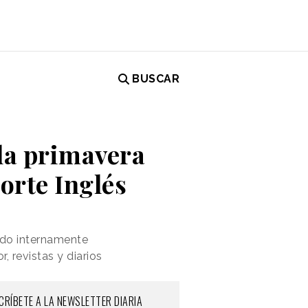
BUSCAR
 la primavera
orte Inglés
ado internamente
, revistas y diarios
CRÍBETE A LA NEWSLETTER DIARIA