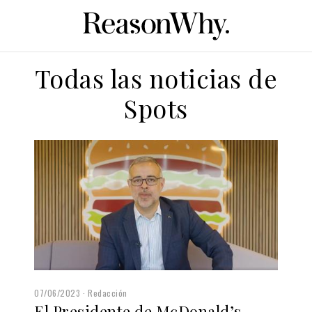
Todas las noticias de
Spots
07/06/2023
Redacción
El Presidente de McDonald’s