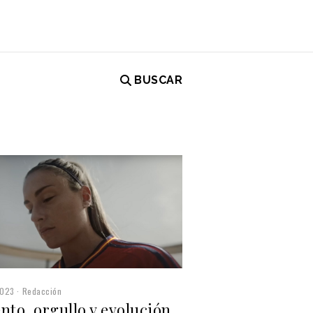
BUSCAR
s
2023
Redacción
nto, orgullo y evolución,