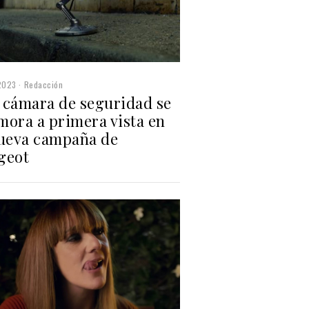
2023
Redacción
 cámara de seguridad se
mora a primera vista en
nueva campaña de
geot