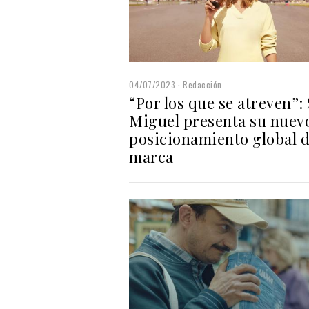
04/07/2023
Redacción
“Por los que se atreven”:
Miguel presenta su nuev
posicionamiento global 
marca