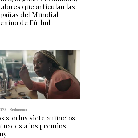
valores que articulan las
pañas del Mundial
enino de Fútbol
2023
Redacción
s son los siete anuncios
inados a los premios
my