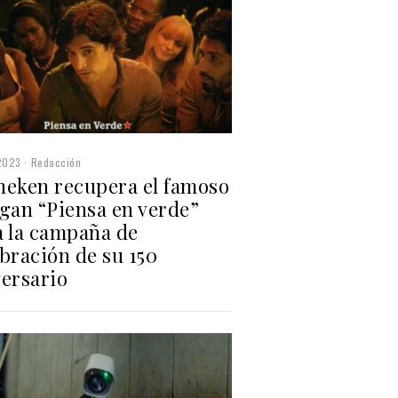
2023
Redacción
neken recupera el famoso
ogan “Piensa en verde”
a la campaña de
bración de su 150
versario