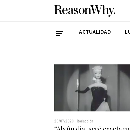
ACTUALIDAD
L
20/07/2023
Redacción
“Algún día, seré exactam