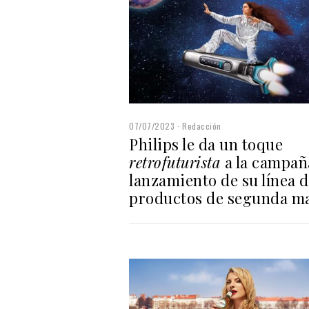
07/07/2023
Redacción
Philips le da un toque
retrofuturista
a la campañ
lanzamiento de su línea 
productos de segunda m