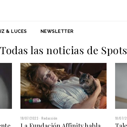
UZ & LUCES
NEWSLETTER
Todas las noticias de Spot
18/07/
18/07/2023
Redacción
Tale
ente
La Fundación Affinity habla