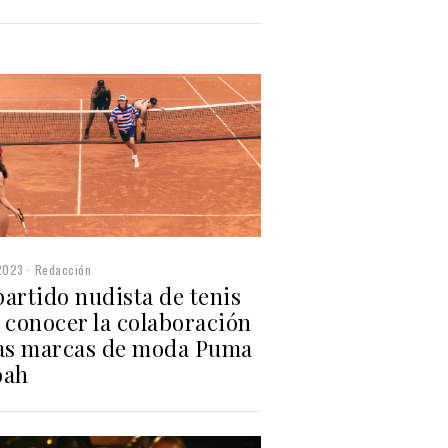
2023
Redacción
artido nudista de tenis
 conocer la colaboración
las marcas de moda Puma
oah