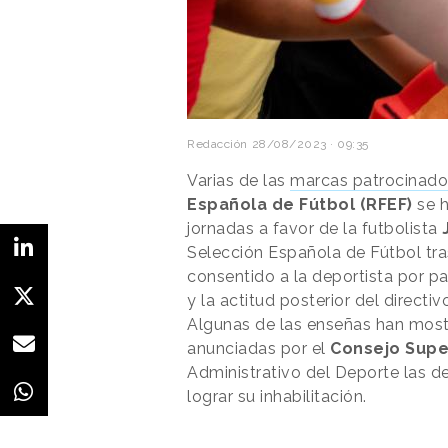
Redacción
28/08/2023 · 09:35
Varias de las
marcas patrocinado
Española de Fútbol (RFEF)
se h
jornadas a favor de la futbolista
Selección Española de Fútbol tra
consentido a la deportista por pa
y la actitud posterior del directiv
Algunas de las enseñas han mos
anunciadas por el
Consejo Supe
Administrativo del Deporte las d
lograr su inhabilitación.