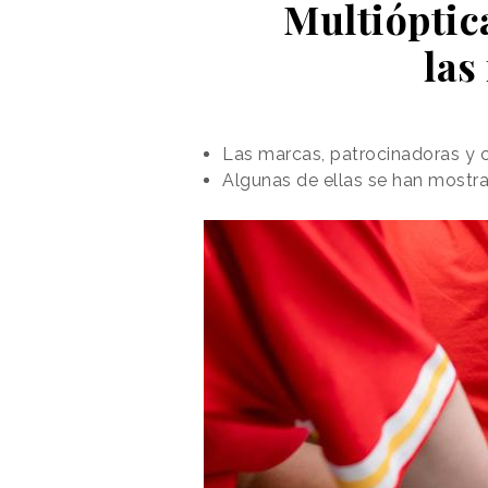
Multióptic
las
Las marcas, patrocinadoras y c
Algunas de ellas se han mostr