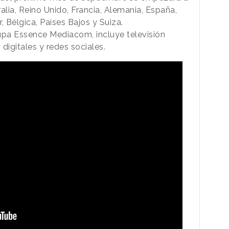
lia, Reino Unido, Francia, Alemania, España,
ur, Bélgica, Países Bajos y Suiza.
upa Essence Mediacom, incluye televisión
digitales y redes sociales.