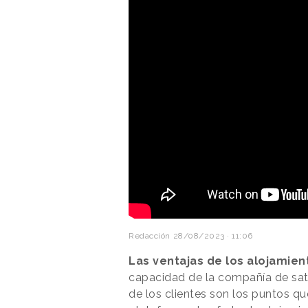
Redacción
28/08/2023 · 11:06
Las ventajas de los alojamie
capacidad de la compañía de sati
de los clientes son los puntos q