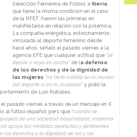
Selección Femenina de Fútbol, e
Iberia
,
que tiene la misma condición en el caso
de la RFEF, fueron las primeras en
manifestarse en relación con la polémica.
La compañía energética, estrechamente
vinculada al deporte femenino desde
hace años, señaló el pasado viernes a la
agencia EFE que cualquier actitud que
“se
desvíe o vaya en contra”
de l
a defensa
de los derechos y de la dignidad de
las mujeres
“no tiene cabida en el mundo
del deporte ni en la sociedad”
y pidió la
ortamiento de Luis Rubiales.
a el pasado viernes a través de un mensaje en X
o al fútbol español, pero que “
cuando se
impropias de una sociedad desarrollada, moderna
beria apoya las medidas oportunas y pertinentes
 los derechos y la dignidad de las y los