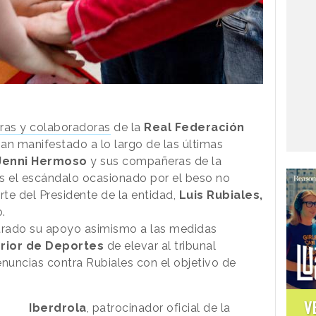
ras y colaboradoras
de la
Real Federación
an manifestado a lo largo de las últimas
Jenni Hermoso
y sus compañeras de la
s el escándalo ocasionado por el beso no
rte del Presidente de la entidad,
Luis Rubiales,
o.
trado su apoyo asimismo a las medidas
rior de Deportes
de elevar al tribunal
enuncias contra Rubiales con el objetivo de
V
Iberdrola
, patrocinador oficial de la