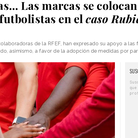
as… Las marcas se colocan 
 futbolistas en el
caso Rubi
olaboradoras de la RFEF, han expresado su apoyo a las f
ado, asimismo, a favor de la adopción de medidas por pa
SUS
Sus
que
pro