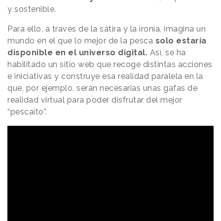
y sostenible.
Para ello, a través de la sátira y la ironía, imagina un
mundo en el que lo mejor de la pesca
solo estaría
disponible en el universo digital.
Así, se ha
habilitado un sitio web que recoge distintas acciones
e iniciativas y construye esa realidad paralela en la
que, por ejemplo, serán necesarias unas gafas de
realidad virtual para poder disfrutar del mejor
“pescaito”.