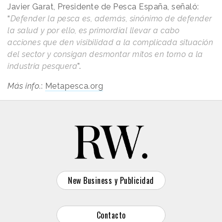
Javier Garat, Presidente de Pesca España, señaló:
“
Defender la pesca es, además, sinónimo de defender
la salud y por ello, es primordial llevar a cabo
acciones que den visibilidad a la complicada situación
del sector y consigan desmontar mitos en torno a la
industria pesquera
”.
Más info
.:
Metapesca.org
New Business y Publicidad
Contacto