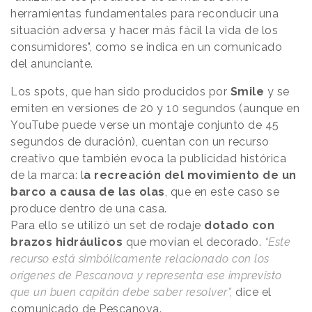
herramientas fundamentales para reconducir una
situación adversa y hacer más fácil la vida de los
consumidores", como se indica en un comunicado
del anunciante.
Los spots, que han sido producidos por
Smile
y se
emiten en versiones de 20 y 10 segundos (aunque en
YouTube puede verse un montaje conjunto de 45
segundos de duración), cuentan con un recurso
creativo que también evoca la publicidad histórica
de la marca: l
a recreación del movimiento de un
barco a causa de las olas
, que en este caso se
produce dentro de una casa.
Para ello se utilizó un set de rodaje
dotado con
brazos hidráulicos
que movían el decorado.
“Este
recurso está simbólicamente relacionado con los
orígenes de Pescanova y representa ese imprevisto
que un buen capitán debe saber resolver”,
dice el
comunicado de Pescanova.