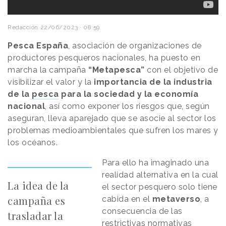
Redacción
22/06/2023 · 08:59
Pesca España
, asociación de organizaciones de
productores pesqueros nacionales, ha puesto en
marcha la campaña
“Metapesca”
con el objetivo de
visibilizar el valor y la
importancia de la industria
de la
pesca
para la sociedad y la economía
nacional
, así como exponer los riesgos que, según
aseguran, lleva aparejado que se asocie al sector los
problemas medioambientales que sufren los mares y
los océanos.
Para ello ha imaginado una
realidad alternativa en la cual
La idea de la
el sector pesquero solo tiene
campaña es
cabida en el
metaverso
, a
consecuencia de las
trasladar la
restrictivas normativas