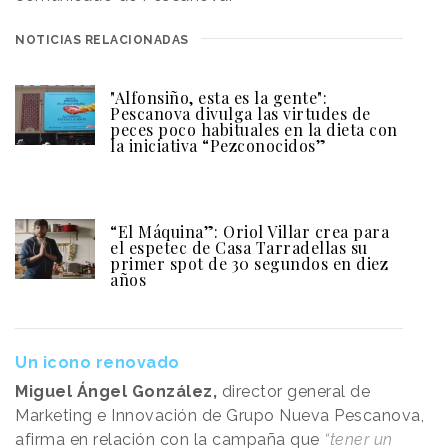
NOTICIAS RELACIONADAS
"Alfonsiño, esta es la gente":
Pescanova divulga las virtudes de
peces poco habituales en la dieta con
la iniciativa “Pezconocidos”
“El Máquina”: Oriol Villar crea para
el espetec de Casa Tarradellas su
primer spot de 30 segundos en diez
años
Un icono renovado
Miguel Ángel González,
director general de
Marketing e Innovación de Grupo Nueva Pescanova,
afirma en relación con la campaña que
“tener un