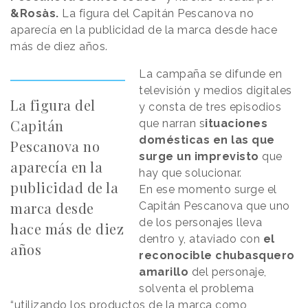
&Rosàs.
La figura del Capitán Pescanova no
aparecía en la publicidad de la marca desde hace
más de diez años.
La campaña se difunde en
televisión y medios digitales
La figura del
y consta de tres episodios
Capitán
que narran s
ituaciones
domésticas en las que
Pescanova no
surge un imprevisto
que
aparecía en la
hay que solucionar.
publicidad de la
En ese momento surge el
marca desde
Capitán Pescanova que uno
de los personajes lleva
hace más de diez
dentro y, ataviado con
el
años
reconocible chubasquero
amarillo
del personaje,
solventa el problema
“utilizando los productos de la marca como