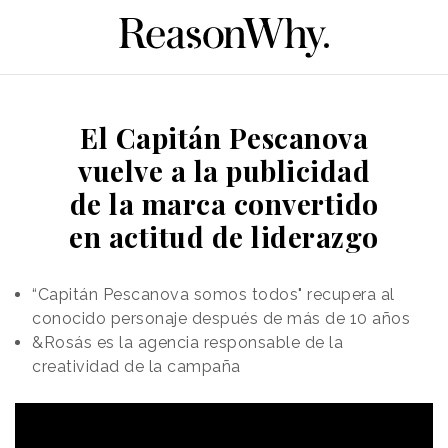
El Capitán Pescanova
vuelve a la publicidad
de la marca convertido
en actitud de liderazgo
“Capitán Pescanova somos todos" recupera al
conocido personaje después de más de 10 años
&Rosás es la agencia responsable de la
creatividad de la campaña