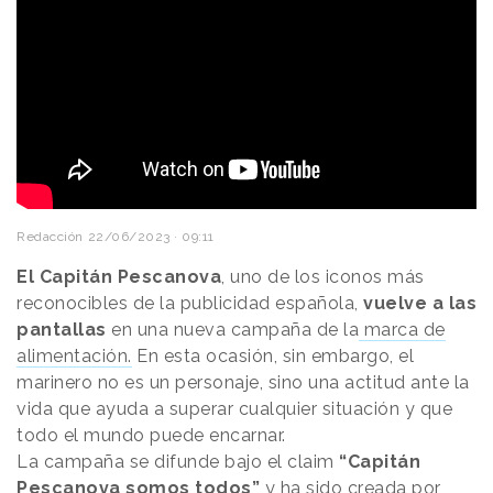
Redacción
22/06/2023 · 09:11
El Capitán Pescanova
, uno de los iconos más
reconocibles de la publicidad española,
vuelve a las
pantallas
en una nueva campaña de la
marca de
alimentación.
En esta ocasión, sin embargo, el
marinero no es un personaje, sino una actitud ante la
vida que ayuda a superar cualquier situación y que
todo el mundo puede encarnar.
La campaña se difunde bajo el claim
“Capitán
Pescanova somos todos”
y ha sido creada por