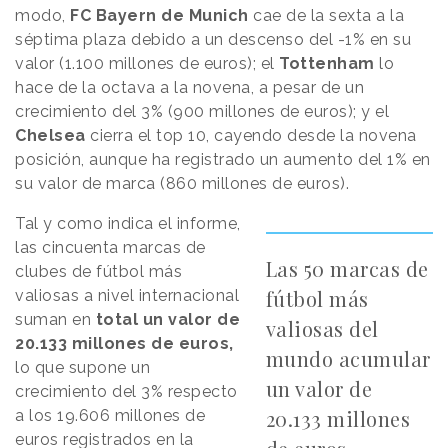
modo,
FC Bayern de Munich
cae de la sexta a la
séptima plaza debido a un descenso del -1% en su
valor (1.100 millones de euros); el
Tottenham
lo
hace de la octava a la novena, a pesar de un
crecimiento del 3% (900 millones de euros); y el
Chelsea
cierra el top 10, cayendo desde la novena
posición, aunque ha registrado un aumento del 1% en
su valor de marca (860 millones de euros).
Tal y como indica el informe,
las cincuenta marcas de
Las 50 marcas de
clubes de fútbol más
fútbol más
valiosas a nivel internacional
suman en
total un valor de
valiosas del
20.133 millones de euros,
mundo acumular
lo que supone un
un valor de
crecimiento del 3% respecto
20.133 millones
a los 19.606 millones de
euros registrados en la