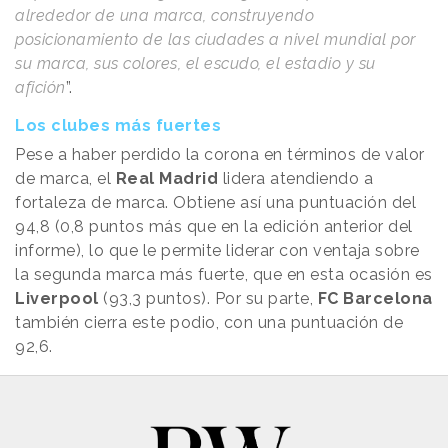
alrededor de una marca, construyendo
posicionamiento de las ciudades a nivel mundial por
su marca, sus colores, el escudo, el estadio y su
afición
”.
Los clubes más fuertes
Pese a haber perdido la corona en términos de valor
de marca, el
Real Madrid
lidera atendiendo a
fortaleza de marca. Obtiene así una puntuación del
94,8 (0,8 puntos más que en la edición anterior del
informe), lo que le permite liderar con ventaja sobre
la segunda marca más fuerte, que en esta ocasión es
Liverpool
(93,3 puntos). Por su parte,
FC Barcelona
también cierra este podio, con una puntuación de
92,6.