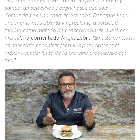
“
Solo conocemos el 40% de la despensa marina y
somos tan selectivos y caprichosos que solo
demandamos una serie de especies. Debemos tener
una mente más abierta y apreciar la diversidad
marina como método de conservación de nuestros
mares
": ha comentado Ángel León. "
En este contexto,
es necesario encontrar fórmulas para obtener el
máximo rendimiento de la proteína procedente del
mar
”.