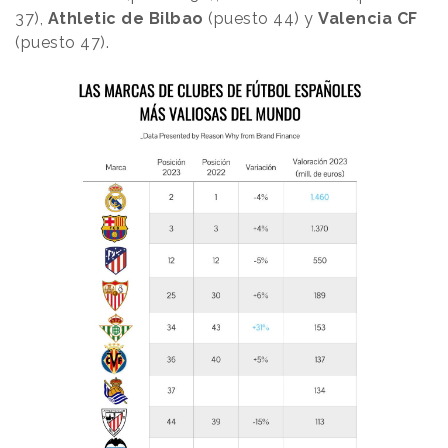
37),
Athletic de Bilbao
(puesto 44) y
Valencia CF
(puesto 47).