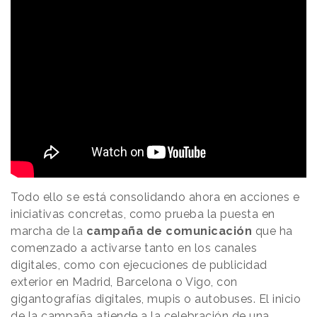
Todo ello se está consolidando ahora en acciones e
iniciativas concretas, como prueba la puesta en
marcha de la
campaña de comunicación
que ha
comenzado a activarse tanto en los canales
digitales, como con ejecuciones de publicidad
exterior en Madrid, Barcelona o Vigo, con
gigantografías digitales, mupis o autobuses. El inicio
de la campaña atiende a la celebración de una