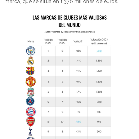
marca, que se sitúa en 1.370 millones de euros.