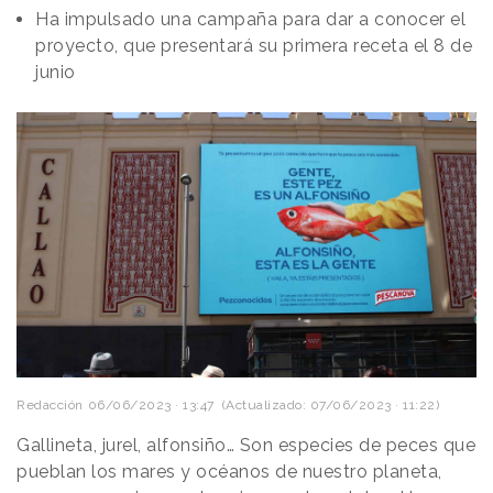
Ha impulsado una campaña para dar a conocer el
proyecto, que presentará su primera receta el 8 de
junio
Redacción
06/06/2023 · 13:47
(Actualizado: 07/06/2023 · 11:22)
Gallineta, jurel, alfonsiño… Son especies de peces que
pueblan los mares y océanos de nuestro planeta,