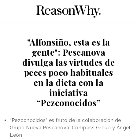
"Alfonsiño, esta es la
gente": Pescanova
divulga las virtudes de
peces poco habituales
en la dieta con la
iniciativa
“Pezconocidos”
“Pezconocidos” es fruto de la colaboración de
Grupo Nueva Pescanova, Compass Group y Ángel
León