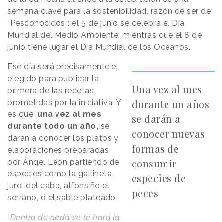
semana clave para la sostenibilidad, razón de ser de
“Pesconocidos”: el 5 de junio se celebra el Día
Mundial del Medio Ambiente, mientras que el 8 de
junio tiene lugar el Día Mundial de los Océanos.
Ese día será precisamente el
elegido para publicar la
Una vez al mes
primera de las recetas
durante un años
prometidas por la iniciativa. Y
es que,
una vez al mes
se darán a
durante todo un año,
se
conocer nuevas
darán a conocer los platos y
formas de
elaboraciones preparadas
consumir
por Ángel León partiendo de
especies como la gallineta,
especies de
jurel del cabo, alfonsiño el
peces
serrano, o el sable plateado.
“
Dentro de nada se te hará la