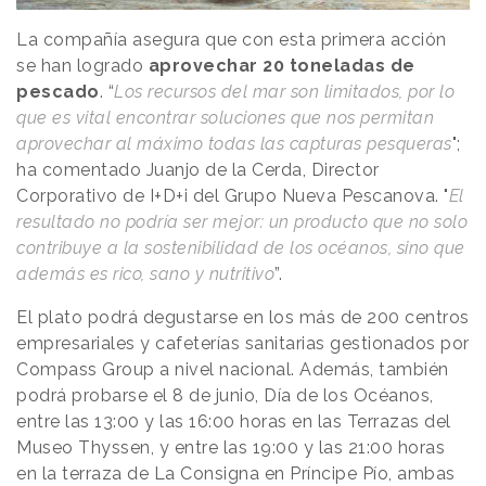
La compañía asegura que con esta primera acción
se han logrado
aprovechar 20 toneladas de
pescado
. “
Los recursos del mar son limitados, por lo
que es vital encontrar soluciones que nos permitan
aprovechar al máximo todas las capturas pesqueras
";
ha comentado Juanjo de la Cerda, Director
Corporativo de I+D+i del Grupo Nueva Pescanova. "
El
resultado no podría ser mejor: un producto que no solo
contribuye a la sostenibilidad de los océanos, sino que
además es rico, sano y nutritivo
”.
El plato podrá degustarse en los más de 200 centros
empresariales y cafeterías sanitarias gestionados por
Compass Group a nivel nacional. Además, también
podrá probarse el 8 de junio, Día de los Océanos,
entre las 13:00 y las 16:00 horas en las Terrazas del
Museo Thyssen, y entre las 19:00 y las 21:00 horas
en la terraza de La Consigna en Príncipe Pío, ambas