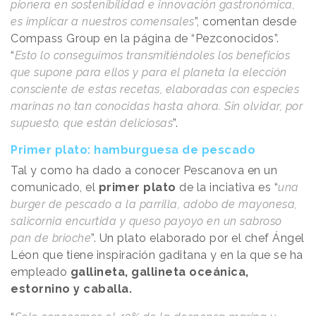
pionera en sostenibilidad e innovación gastronómica,
es implicar a nuestros comensales
”, comentan desde
Compass Group en la página de “Pezconocidos”.
“
Esto lo conseguimos transmitiéndoles los beneficios
que supone para ellos y para el planeta la elección
consciente de estas recetas, elaboradas con especies
marinas no tan conocidas hasta ahora. Sin olvidar, por
supuesto, que están deliciosas
”.
Primer plato: hamburguesa de pescado
Tal y como ha dado a conocer Pescanova en un
comunicado, el
primer plato
de la inciativa es “
una
burger de pescado a la parrilla, adobo de mayonesa,
salicornia encurtida y queso payoyo en un sabroso
pan de brioche
”. Un plato elaborado por el chef Ángel
Léon que tiene inspiración gaditana y en la que se ha
empleado
gallineta, gallineta oceánica,
estornino y caballa.