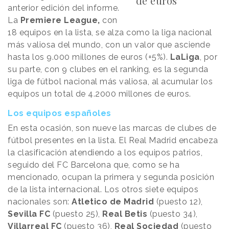
de euros
anterior edición del informe.
La
Premiere League,
con
18 equipos en la lista, se alza como la liga nacional
más valiosa del mundo, con un valor que asciende
hasta los 9.000 millones de euros (+5%).
LaLiga
, por
su parte, con 9 clubes en el ranking, es la segunda
liga de fútbol nacional más valiosa, al acumular los
equipos un total de 4.2000 millones de euros.
Los equipos españoles
En esta ocasión, son nueve las marcas de clubes de
fútbol presentes en la lista. El Real Madrid encabeza
la clasificación atendiendo a los equipos patrios,
seguido del FC Barcelona que, como se ha
mencionado, ocupan la primera y segunda posición
de la lista internacional. Los otros siete equipos
nacionales son:
Atletico de Madrid
(puesto 12),
Sevilla FC
(puesto 25),
Real Betis
(puesto 34),
Villarreal FC
(puesto 36),
Real Sociedad
(puesto