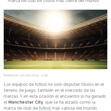
marca de club de fútbol más fuerte del mundo
Redacción
06/06/2023 · 11:57
Los equipos de fútbol no solo disputan títulos en el
terreno de juego, también en el mercado de las
marcas. Y en esta ocasión el encuentro lo ha ganado
el
Manchester City
, que se ha alzado como la
marca de club de
fútbol
más valiosa del mundo,