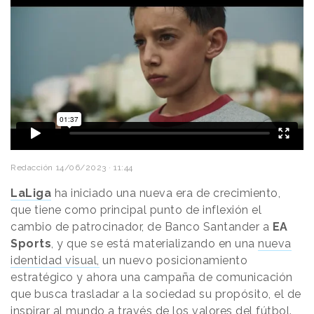
Redacción
14/06/2023 · 11:44
LaLiga
ha iniciado una nueva era de crecimiento,
que tiene como principal punto de inflexión el
cambio de patrocinador, de Banco Santander a
EA
Sports
, y que se está materializando en una
nueva
identidad visual,
un nuevo posicionamiento
estratégico y ahora una campaña de comunicación
que busca trasladar a la sociedad su propósito, el de
inspirar al mundo a través de los valores del fútbol.