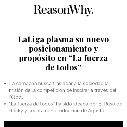
LaLiga plasma su nuevo
posicionamiento y
propósito en “La fuerza
de todos”
La campaña busca trasladar a la sociedad la
misión de la competición de inspirar a través del
fútbol
“La fuerza de todos” ha sido ideada por El Ruso de
Rocky y cuenta con producción de Agosto