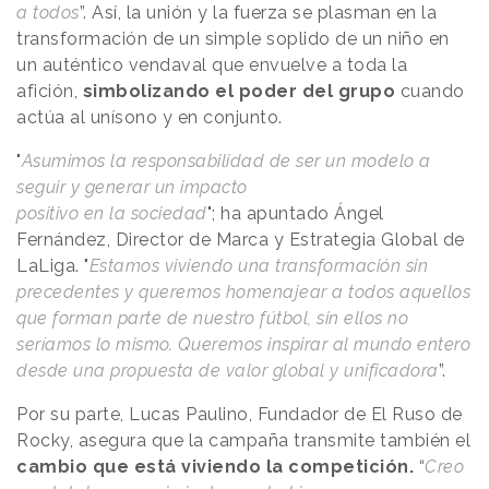
a todos
”. Así, la unión y la fuerza se plasman en la
transformación de un simple soplido de un niño en
un auténtico vendaval que envuelve a toda la
afición,
simbolizando el poder del grupo
cuando
actúa al unísono y en conjunto.
"
Asumimos la responsabilidad de ser un modelo a
seguir y generar un impacto
positivo en la sociedad
"; ha apuntado Ángel
Fernández, Director de Marca y Estrategia Global de
LaLiga. "
Estamos viviendo una transformación sin
precedentes y queremos homenajear a todos aquellos
que forman parte de nuestro fútbol, sin ellos no
seríamos lo mismo. Queremos inspirar al mundo entero
desde una propuesta de valor global y unificadora
”.
Por su parte, Lucas Paulino, Fundador de El Ruso de
Rocky, asegura que la campaña transmite también el
cambio que está viviendo la competición.
“
Creo