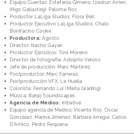
Equipo Cuentas: Estefanía Gimeno, Izaskun Arrien,
Iñigo Gallastegi, Paloma Roc
Productor LaLiga Studios: Flora Bell
Productor Ejecutivo LaLiga Studios: Chalo
Bonifacino Cooke
Productora:
Agosto
Director: Nacho Gayan
Productor Ejecutivo: Toni Moreno
Director de fotografía: Adolpho Veloso
Jefe de producción: Marc Martínez
Postproductor: Marc Farreras
Postproducción VFX: La Huella
Colorista: Fernando Lui (Marla Grading)
Música: Banjo Soundscapes
Agencia de Medios:
Initiative
Equipo agencia de Medios: Vicente Ros, Óscar
González, Marina Jiménez, Bárbara Arregui, Carlos
D'Amico, Pedro Requena