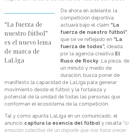
De ahora en adelante, la
competición deportiva
“La fuerza de
actuará bajo el claim
“La
nuestro fútbol”
fuerza de nuestro fútbol”
,
que se ve reflejado en
“La
es el nuevo lema
fuerza de todos”,
ideada
de marca de
por la agencia creativa
El
LaLiga
Ruso de Rocky
. La pieza, de
un minuto y medio de
duración, busca poner de
manifiesto la capacidad de LaLiga para generar
movimiento desde el fútbol y la fortaleza y
potencial de la unidad de todas las personas que
conforman el ecosistema de la competición.
Tal y como apunta LaLiga en un comunicado, el
anuncio
captura la esencia del fútbol
y resalta “
la
emoción colectiva de un deporte que nos hace crecer