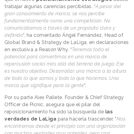
trabajar algunas carencias percibidas. “
A pesar del
gran conocimiento de marca, se nos percibe
fundamentalmente como una competición. No
comunicábamos a través de un propósito claro y
definido
”, ha comentado Ángel Fernández, Head of
Global Brand & Strategy de LaLiga, en declaraciones
en exclusiva a
Reason
.
Why
. “
Tenemos todo el
potencial para convertirnos en una marca de
repercusión social más allá del terreno de juego. Ese
es nuestro objetivo. Desarrollar una marca a la altura
de todo lo que somos y todo lo que hacemos. Una
marca que signifique para la gente
”.
Por su parte Alex Pallete, Founder & Chief Strategy
Officer de Picnic, asegura que el pilar del
reposicionamiento ha sido la búsqueda de
las
verdades de LaLiga
para hacerla trascender. “
Nos
encontramos desde el principio con una organización
con muchas verdades muy potentes, pero casi