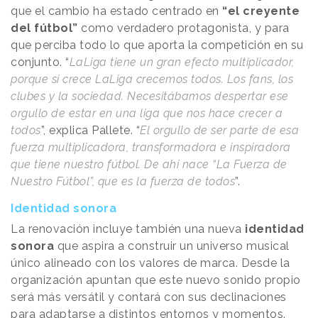
que el cambio ha estado centrado en
“el creyente
del fútbol”
como verdadero protagonista, y para
que perciba todo lo que aporta la competición en su
conjunto. “
LaLiga tiene un gran efecto multiplicador,
porque si crece LaLiga crecemos todos. Los fans, los
clubes y la sociedad. Necesitábamos despertar ese
orgullo de estar en una liga que nos hace crecer a
todos
”, explica Pallete. “
El orgullo de ser parte de esa
fuerza multiplicadora, transformadora e inspiradora
que tiene nuestro fútbol. De ahí nace “La Fuerza de
Nuestro Fútbol”, que es la fuerza de todos
”.
Identidad sonora
La renovación incluye también una nueva
identidad
sonora
que aspira a construir un universo musical
único alineado con los valores de marca. Desde la
organización apuntan que este nuevo sonido propio
será más versátil y contará con sus declinaciones
para adaptarse a distintos entornos y momentos.