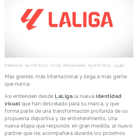
Redacción
05/06/2023 · 10:05
(Actualizado: 05/06/2023 · 14:49)
Más grande, más internacional y llega a más gente
que nunca.
Así entienden desde
LaLiga
la nueva
identidad
visual
que han desvelado para su marca, y que
forma parte de una transformación profunda de su
propuesta deportiva y de entretenimiento. Una
nueva etapa que responde, en gran medida, al nuevo
partner que les acompañará durante los próximos