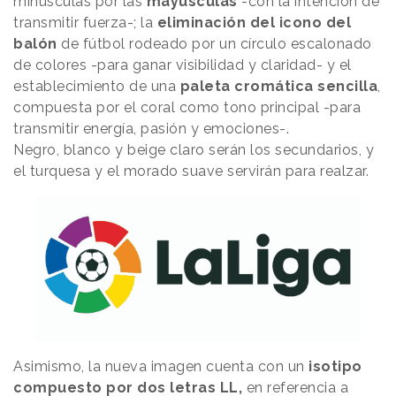
minúsculas por las
mayúsculas
-con la intención de
transmitir fuerza-; la
eliminación del icono del
balón
de fútbol rodeado por un círculo escalonado
de colores -para ganar visibilidad y claridad- y el
establecimiento de una
paleta cromática sencilla
,
compuesta por el coral como tono principal -para
transmitir energía, pasión y emociones-.
Negro, blanco y beige claro serán los secundarios, y
el turquesa y el morado suave servirán para realzar.
Asimismo, la nueva imagen cuenta con un
isotipo
compuesto por dos letras LL,
en referencia a