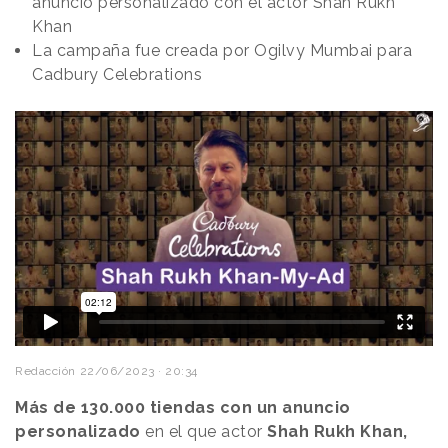
anuncio personalizado con el actor Shah Rukh
Khan
La campaña fue creada por Ogilvy Mumbai para
Cadbury Celebrations
Redacción
22/06/2023 · 20:34
Más de 130.000 tiendas con un anuncio
personalizado
en el que actor
Shah Rukh Khan,