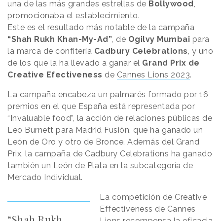
una de las más grandes estrellas de
Bollywood
,
promocionaba el establecimiento.
Este es el resultado más notable de la campaña
“Shah Rukh Khan-My-Ad”
, de
Ogilvy Mumbai
para
la marca de confitería
Cadbury Celebrations
, y uno
de los que la ha llevado a ganar el
Grand Prix de
Creative Efectiveness
de
Cannes Lions 2023
.
La campaña encabeza un palmarés formado por 16
premios en el que España está representada por
“Invaluable food”, la acción de relaciones públicas de
Leo Burnett para Madrid Fusión, que ha ganado un
León de Oro y otro de Bronce. Además del Grand
Prix, la campaña de Cadbury Celebrations ha ganado
también un León de Plata en la subcategoría de
Mercado Individual.
La competición de Creative
Effectiveness de Cannes
“Shah Rukh
Lions recompensa la eficacia