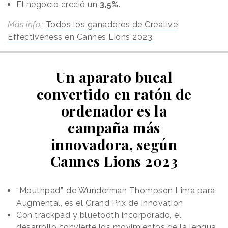
El negocio creció un
3,5%
.
Más info.:
Todos los ganadores de Creative
Effectiveness en Cannes Lions 2023.
Un aparato bucal
convertido en ratón de
ordenador es la
campaña más
innovadora, según
Cannes Lions 2023
“Mouthpad”, de Wunderman Thompson Lima para
Augmental, es el Grand Prix de Innovation
Con trackpad y bluetooth incorporado, el
desarrollo convierte los movimientos de la lengua