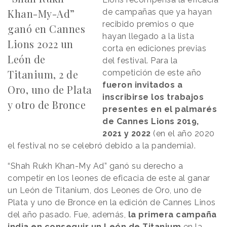
Khan-My-Ad”
de campañas que ya hayan
recibido premios o que
ganó en Cannes
hayan llegado a la lista
Lions 2022 un
corta en ediciones previas
León de
del festival. Para la
Titanium, 2 de
competición de este año
fueron invitados a
Oro, uno de Plata
inscribirse los trabajos
y otro de Bronce
presentes en el palmarés
de Cannes Lions 2019,
2021 y 2022
(en el año 2020
el festival no se celebró debido a la pandemia).
“Shah Rukh Khan-My Ad” ganó su derecho a
competir en los leones de eficacia de este al ganar
un León de Titanium, dos Leones de Oro, uno de
Plata y uno de Bronce en la edición de Cannes Linos
del año pasado. Fue, además,
la primera campaña
india en conseguir un León de Titanium
en la