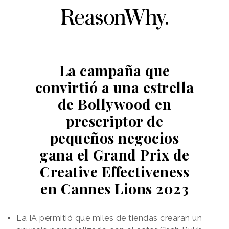
La campaña que
convirtió a una estrella
de Bollywood en
prescriptor de
pequeños negocios
gana el Grand Prix de
Creative Effectiveness
en Cannes Lions 2023
La IA permitió que miles de tiendas crearan un