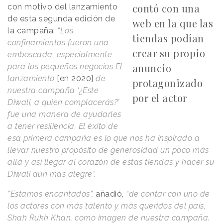
contó con una
con motivo del lanzamiento
de esta segunda edición de
web en la que las
la campaña:
“Los
tiendas podían
confinamientos fueron una
crear su propio
emboscada, especialmente
anuncio
para los pequeños negocios El
lanzamiento
[en 2020]
de
protagonizado
nuestra campaña ‘¿Este
por el actor
Diwali, a quien complacerás?’
fue una manera de ayudarles
a tener resiliencia. El éxito de
esa primera campaña es lo que nos ha inspirado a
llevar nuestro propósito de generosidad un poco más
allá y así llegar al corazón de estas tiendas y hacer su
Diwali aún más alegre”.
”Estamos encantados”,
añadió,
“de contar con uno de
los actores con más talento y más queridos del país,
Shah Rukh Khan, como imagen de nuestra campaña.