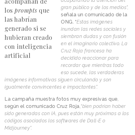
acompañan de
acaparando la atención del
gran público y de los medios”,
los
prompts
que
señala un comunicado de la
las habrían
ONG. “
Estas imágenes
generado si se
inundan las redes sociales y
hubieran creado
siembran dudas y con fusión
en el imaginario colectivo. La
con inteligencia
Cruz Roja francesa ha
artificial
decidido reaccionar para
recordar que mientras todo
eso sucede, las verdaderas
imágenes informativas siguen circulando y son
igualmente convincentes e impactantes”.
La campaña muestra fotos muy expresivas que,
según el comunicado Cruz Roja,
“bien podrían haber
sido generadas con IA, pues están muy próximas a los
códigos asociados los softwares de Dall-E o
Midjourney”.