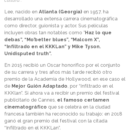
cultura”.
Lee, nacido en
Atlanta (Georgia)
en 1957, ha
desarrollado una extensa carrera cinematográfica
como director, guionista y actor. Sus películas
incluyen obras tan notables como ”
Haz lo que
debas”, “Mo’better blues”, “Malcom X”,
“Infiltrado en el KKKLan” y Mike Tyson.
Unidisputed truth”.
En 2015 recibió un Oscar honorífico por el conjunto
de su carrera y tres años más tarde recibió otro
premio de la Academia de Hollywood, en ese caso el
de
Mejor Guión Adaptado
, por “Infiltrado en el
KKKlan”. Si ahora va a recibir un premio del festival
publicitario de Cannes,
el famoso certamen
cinematográfico
que se celebra en la ciudad
francesa también ha reconocido su trabajo: en 2018
ganó el gran premio del festival con la citada
“Infiltrado en el KKKLan”.