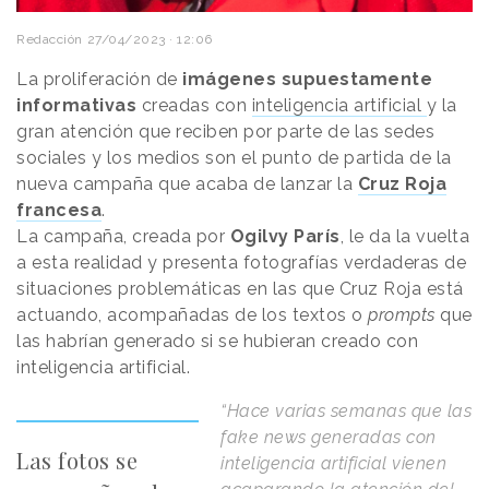
Redacción
27/04/2023 · 12:06
La proliferación de
imágenes supuestamente
informativas
creadas con
inteligencia artificial
y la
gran atención que reciben por parte de las sedes
sociales y los medios son el punto de partida de la
nueva campaña que acaba de lanzar la
Cruz Roja
francesa
.
La campaña, creada por
Ogilvy París
, le da la vuelta
a esta realidad y presenta fotografías verdaderas de
situaciones problemáticas en las que Cruz Roja está
actuando, acompañadas de los textos o
prompts
que
las habrían generado si se hubieran creado con
inteligencia artificial.
“Hace varias semanas que las
fake news generadas con
Las fotos se
inteligencia artificial vienen