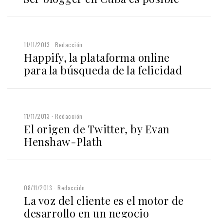
11/11/2013
Redacción
Happify, la plataforma online
para la búsqueda de la felicidad
11/11/2013
Redacción
El origen de Twitter, by Evan
Henshaw-Plath
08/11/2013
Redacción
La voz del cliente es el motor de
desarrollo en un negocio