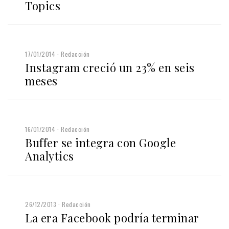
Topics
17/01/2014
Redacción
Instagram creció un 23% en seis
meses
16/01/2014
Redacción
Buffer se integra con Google
Analytics
26/12/2013
Redacción
La era Facebook podría terminar