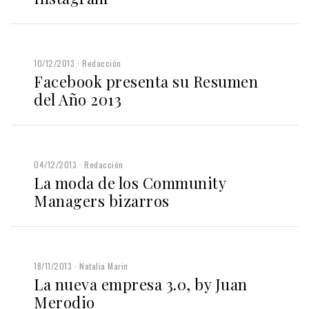
10/12/2013
Redacción
Facebook presenta su Resumen
del Año 2013
04/12/2013
Redacción
La moda de los Community
Managers bizarros
18/11/2013
Natalia Marin
La nueva empresa 3.0, by Juan
Merodio