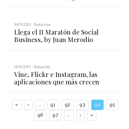
04/11/2013
Redacción
Llega el II Maratón de Social
Business, by Juan Merodio
18/10/2013
Redacción
Vine, Flickr e Instagram, las
aplicaciones que más crecen
«
‹
...
91
92
93
94
95
96
97
...
›
»