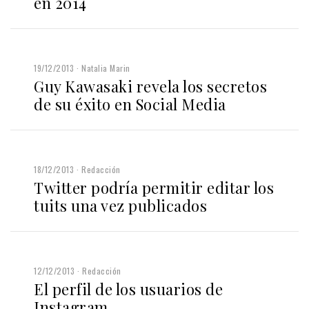
en 2014
19/12/2013
Natalia Marin
Guy Kawasaki revela los secretos
de su éxito en Social Media
18/12/2013
Redacción
Twitter podría permitir editar los
tuits una vez publicados
12/12/2013
Redacción
El perfil de los usuarios de
Instagram