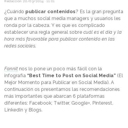
Redacción
20/03/2014 · 11:01
¿Cuándo
publicar contenidos
? Es la gran pregunta
que a muchos social media managers y usuarios les
ronda por la cabeza. Y es que es complicado
establecer una regla general sobre
cuál es el día y la
hora más favorable para publicar contenido en las
redes sociales
.
Fannit
nos lo pone un poco más fácil con la
infografía
“Best Time to Post on Social Media”
(El
Mejor Momento para Publicar en Social Media). A
continuación os presentamos las recomendaciones
más importantes que
abarcan 6 plataformas
diferentes: Facebook, Twitter, Google+, Pinterest,
LinkedIn y Blogs.